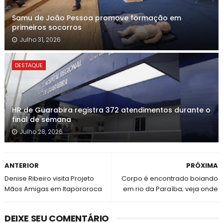
Samu de João Pessoa promove formação em
primeiros socorros
Julho 31, 2026
DESTAQUE
HR de Guarabira registra 372 atendimentos durante o
final de semana
Julho 28, 2026
ANTERIOR
PRÓXIMA
Denise Ribeiro visita Projeto
Corpo é encontrado boiando
Mãos Amigas em Itapororoca
em rio da Paraíba; veja onde
DEIXE SEU COMENTÁRIO