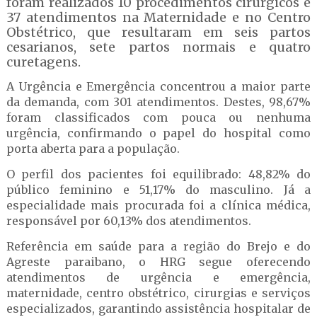
foram realizados 10 procedimentos cirúrgicos e
37 atendimentos na Maternidade e no Centro
Obstétrico, que resultaram em seis partos
cesarianos, sete partos normais e quatro
curetagens.
A Urgência e Emergência concentrou a maior parte
da demanda, com 301 atendimentos. Destes, 98,67%
foram classificados com pouca ou nenhuma
urgência, confirmando o papel do hospital como
porta aberta para a população.
O perfil dos pacientes foi equilibrado: 48,82% do
público feminino e 51,17% do masculino. Já a
especialidade mais procurada foi a clínica médica,
responsável por 60,13% dos atendimentos.
Referência em saúde para a região do Brejo e do
Agreste paraibano, o HRG segue oferecendo
atendimentos de urgência e emergência,
maternidade, centro obstétrico, cirurgias e serviços
especializados, garantindo assistência hospitalar de