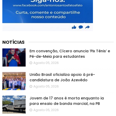
NOTÍCIAS
Em convenção, Cícero anuncia ‘Pix Tênis’ e
Pé-de-Meia para estudantes
Agosto 05, 2026
União Brasil oficializa apoio à pré-
candidatura de João Azevêdo
Agosto 05, 2026
Jovem de 17 anos é morta enquanto ia
para ensaio de banda marcial, na PB
Agosto 05, 2026