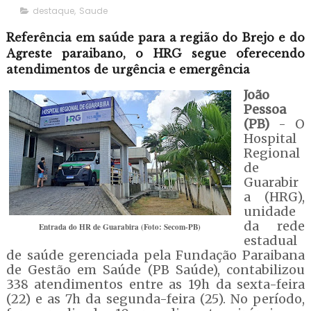
destaque
,
Saude
Referência em saúde para a região do Brejo e do
Agreste paraibano, o HRG segue oferecendo
atendimentos de urgência e emergência
João
Pessoa
(PB)
- O
Hospital
Regional
de
Guarabir
a (HRG),
unidade
da rede
Entrada do HR de Guarabira (Foto: Secom-PB)
estadual
de saúde gerenciada pela Fundação Paraibana
de Gestão em Saúde (PB Saúde), contabilizou
338 atendimentos entre as 19h da sexta-feira
(22) e as 7h da segunda-feira (25). No período,