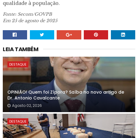
qualidade à população.
Fonte: Secom/GOVPB
Em 25 de agosto de 2025
LEIA TAMBÉM
DESTAQUE
OPINIÃO! Quem foi Zípora? Saíba no novo artigo de
Dr. Antonio Cavalcante
Agosto 02, 2026
DESTAQUE