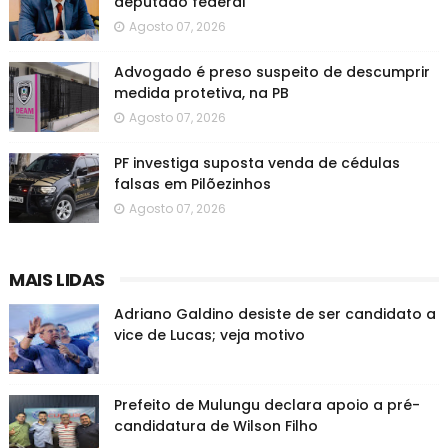
deputado federal
Agosto 07, 2026
Advogado é preso suspeito de descumprir
medida protetiva, na PB
Agosto 07, 2026
PF investiga suposta venda de cédulas
falsas em Pilõezinhos
Agosto 07, 2026
MAIS LIDAS
Adriano Galdino desiste de ser candidato a
vice de Lucas; veja motivo
Prefeito de Mulungu declara apoio a pré-
candidatura de Wilson Filho