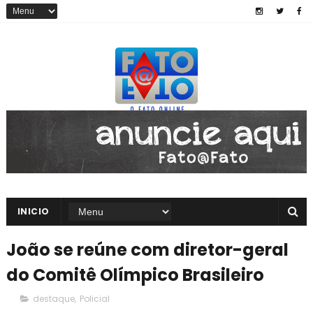
INICIO
João se reúne com diretor-geral
do Comitê Olímpico Brasileiro
destaque
,
Policial