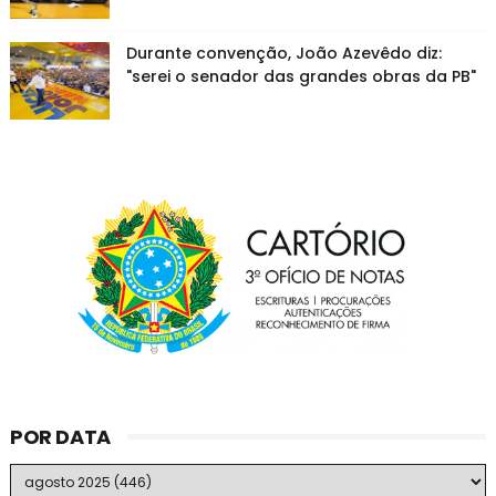
Durante convenção, João Azevêdo diz:
"serei o senador das grandes obras da PB"
POR DATA