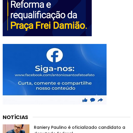
NOTÍCIAS
Raniery Paulino é oficializado candidato a