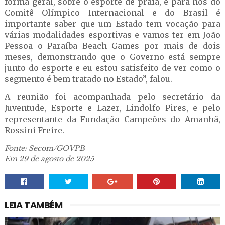
forma geral, sobre o esporte de praia, e para nós do
Comitê Olímpico Internacional e do Brasil é
importante saber que um Estado tem vocação para
várias modalidades esportivas e vamos ter em João
Pessoa o Paraíba Beach Games por mais de dois
meses, demonstrando que o Governo está sempre
junto do esporte e eu estou satisfeito de ver como o
segmento é bem tratado no Estado”, falou.
A reunião foi acompanhada pelo secretário da
Juventude, Esporte e Lazer, Lindolfo Pires, e pelo
representante da Fundação Campeões do Amanhã,
Rossini Freire.
Fonte: Secom/GOVPB
Em 29 de agosto de 2025
LEIA TAMBÉM