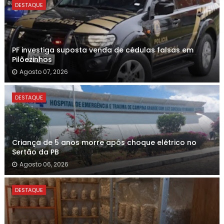
DESTAQUE
PF investiga suposta venda de cédulas falsas em
Pilõezinhos
Agosto 07, 2026
DESTAQUE
Criança de 5 anos morre após choque elétrico no
Sertão da PB
Agosto 06, 2026
DESTAQUE