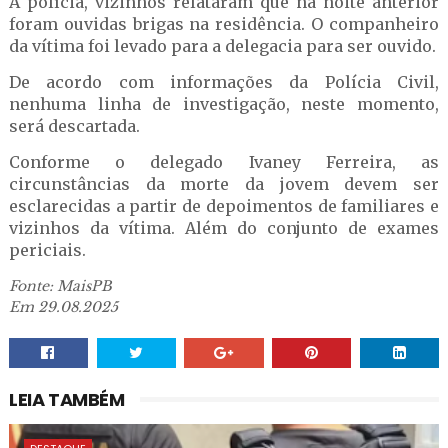
À polícia, vizinhos relataram que na noite anterior
foram ouvidas brigas na residência. O companheiro
da vítima foi levado para a delegacia para ser ouvido.
De acordo com informações da Polícia Civil,
nenhuma linha de investigação, neste momento,
será descartada.
Conforme o delegado Ivaney Ferreira, as
circunstâncias da morte da jovem devem ser
esclarecidas a partir de depoimentos de familiares e
vizinhos da vítima. Além do conjunto de exames
periciais.
Fonte: MaisPB
Em 29.08.2025
LEIA TAMBÉM