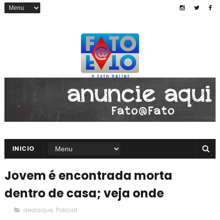
INICIO
Jovem é encontrada morta
dentro de casa; veja onde
destaque
,
Policial