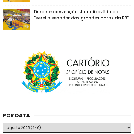
Durante convenção, João Azevêdo diz:
"serei o senador das grandes obras da PB"
POR DATA