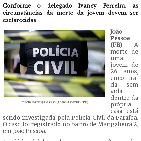
Conforme o delegado Ivaney Ferreira, as
circunstâncias da morte da jovem devem ser
esclarecidas
João
Pessoa
(PB)
- A
morte de
uma
jovem de
26 anos,
encontra
da sem
vida
dentro da
Polícia investiga o caso (Foto: Ascom/PCPB)
própria
casa, está
sendo investigada pela Polícia Civil da Paraíba.
O caso foi registrado no bairro de Mangabeira 2,
em João Pessoa.