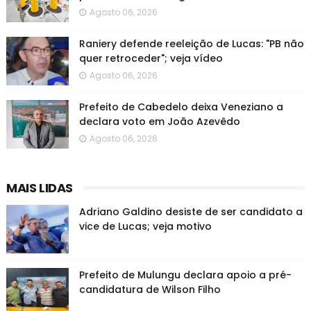
Agosto 06, 2026
Raniery defende reeleição de Lucas: "PB não
quer retroceder"; veja vídeo
Agosto 06, 2026
Prefeito de Cabedelo deixa Veneziano a
declara voto em João Azevêdo
Agosto 06, 2026
MAIS LIDAS
Adriano Galdino desiste de ser candidato a
vice de Lucas; veja motivo
Prefeito de Mulungu declara apoio a pré-
candidatura de Wilson Filho