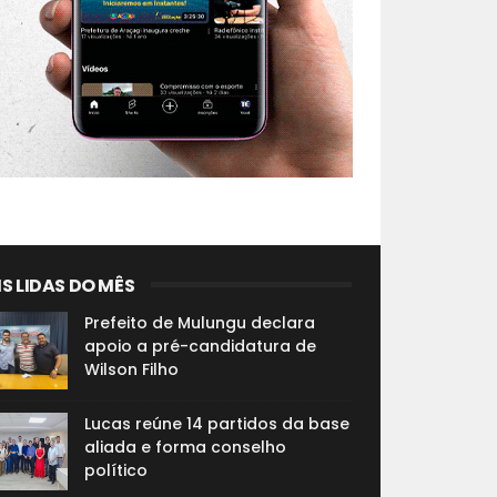
S LIDAS DO MÊS
Prefeito de Mulungu declara
apoio a pré-candidatura de
Wilson Filho
Lucas reúne 14 partidos da base
aliada e forma conselho
político