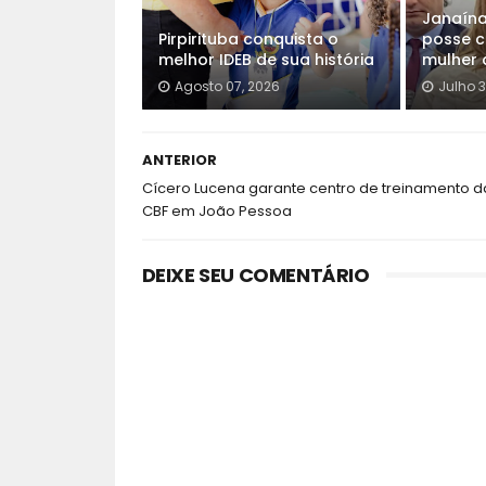
Janaín
Pirpirituba conquista o
posse c
melhor IDEB de sua história
mulher 
Agosto 07, 2026
Julho 3
ANTERIOR
Cícero Lucena garante centro de treinamento d
CBF em João Pessoa
DEIXE SEU COMENTÁRIO