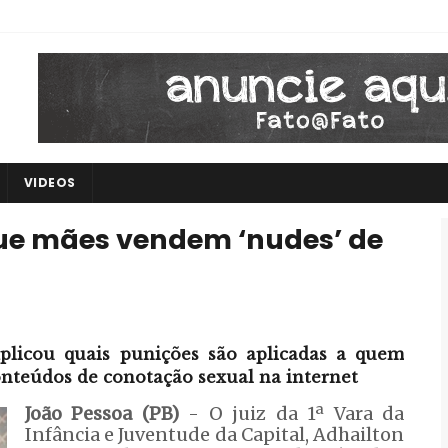
VIDEOS
que mães vendem ‘nudes’ de
plicou quais punições são aplicadas a quem
onteúdos de conotação sexual na internet
João Pessoa (PB)
- O juiz da 1ª Vara da
Infância e Juventude da Capital, Adhailton