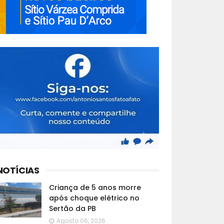
NOTÍCIAS
Criança de 5 anos morre
após choque elétrico no
Sertão da PB
Agosto 06, 2026