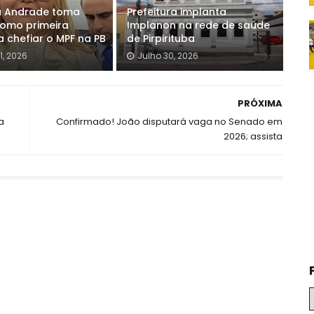
a Andrade toma
Prefeitura implanta
omo primeira
Implanon na rede de saúde
a chefiar o MPF na PB
de Pirpirituba
1, 2026
Julho 30, 2026
PRÓXIMA
a
Confirmado! João disputará vaga no Senado em
2026; assista