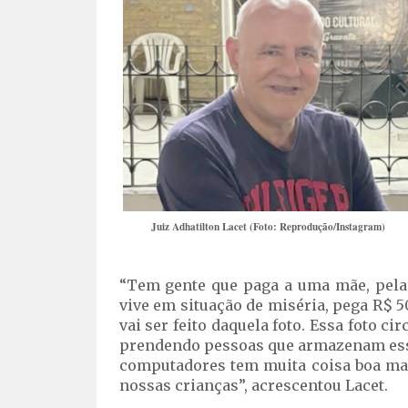
Juiz Adhatilton Lacet (Foto: Reprodução/Instagram)
“Tem gente que paga a uma mãe, pela 
vive em situação de miséria, pega R$ 5
vai ser feito daquela foto. Essa foto cir
prendendo pessoas que armazenam esse
computadores tem muita coisa boa mas
nossas crianças”, acrescentou Lacet.