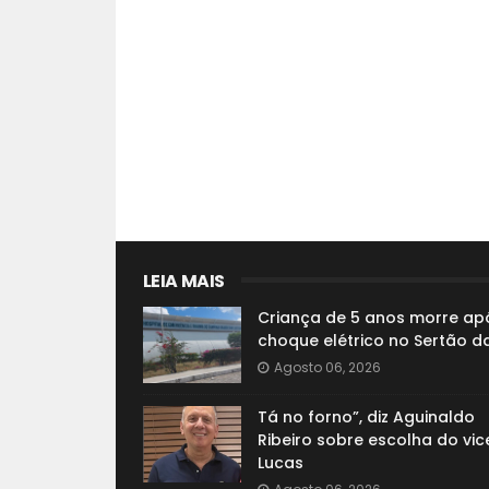
LEIA MAIS
Criança de 5 anos morre ap
choque elétrico no Sertão d
Agosto 06, 2026
Tá no forno”, diz Aguinaldo
Ribeiro sobre escolha do vic
Lucas