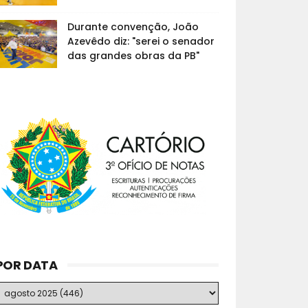
Durante convenção, João
Azevêdo diz: "serei o senador
das grandes obras da PB"
POR DATA