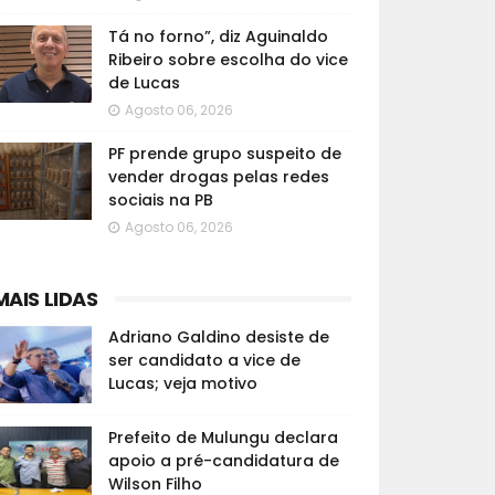
Tá no forno”, diz Aguinaldo
Ribeiro sobre escolha do vice
de Lucas
Agosto 06, 2026
PF prende grupo suspeito de
vender drogas pelas redes
sociais na PB
Agosto 06, 2026
MAIS LIDAS
Adriano Galdino desiste de
ser candidato a vice de
Lucas; veja motivo
Prefeito de Mulungu declara
apoio a pré-candidatura de
Wilson Filho