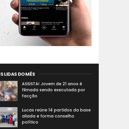
S LIDAS DO MÊS
ASSISTA! Jovem de 21 anos é
filmada sendo executada por
facção
Lucas reúne 14 partidos da base
aliada e forma conselho
político