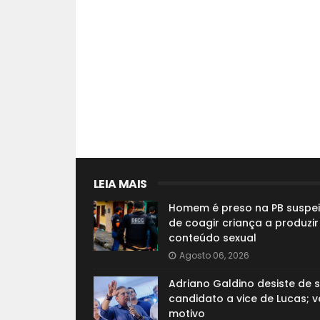
LEIA MAIS
Homem é preso na PB suspei
de coagir criança a produzir
conteúdo sexual
Agosto 06, 2026
Adriano Galdino desiste de s
candidato a vice de Lucas; v
motivo