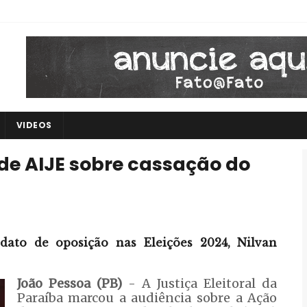
VIDEOS
de AIJE sobre cassação do
idato de oposição nas Eleições 2024, Nilvan
João Pessoa (PB)
- A Justiça Eleitoral da
Paraíba marcou a audiência sobre a Ação