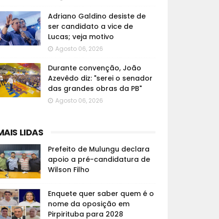
Adriano Galdino desiste de
ser candidato a vice de
Lucas; veja motivo
Agosto 06, 2026
Durante convenção, João
Azevêdo diz: "serei o senador
das grandes obras da PB"
Agosto 06, 2026
MAIS LIDAS
Prefeito de Mulungu declara
apoio a pré-candidatura de
Wilson Filho
Enquete quer saber quem é o
nome da oposição em
Pirpirituba para 2028