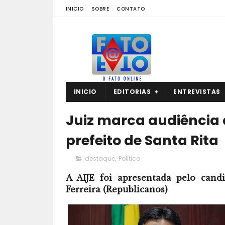
INICIO
SOBRE
CONTATO
INICIO
EDITORIAS
ENTREVISTAS
Juiz marca audiência 
prefeito de Santa Rita
destaque
,
Politica
A AIJE foi apresentada pelo cand
Ferreira (Republicanos)