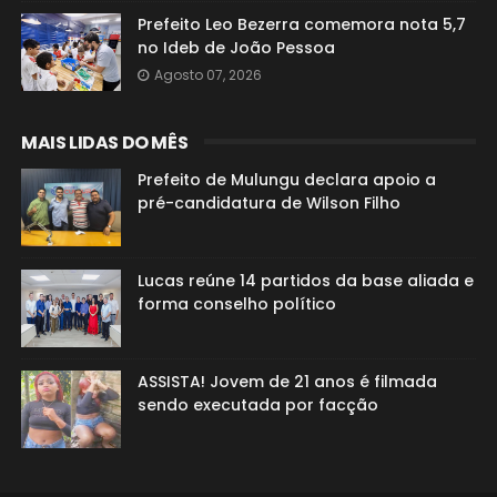
Prefeito Leo Bezerra comemora nota 5,7
no Ideb de João Pessoa
Agosto 07, 2026
MAIS LIDAS DO MÊS
Prefeito de Mulungu declara apoio a
pré-candidatura de Wilson Filho
Lucas reúne 14 partidos da base aliada e
forma conselho político
ASSISTA! Jovem de 21 anos é filmada
sendo executada por facção