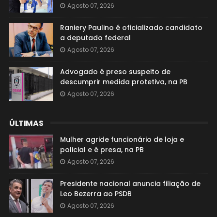
Agosto 07, 2026
Raniery Paulino é oficializado candidato
a deputado federal
Agosto 07, 2026
Advogado é preso suspeito de
descumprir medida protetiva, na PB
Agosto 07, 2026
ÚLTIMAS
Mulher agride funcionário de loja e
policial e é presa, na PB
Agosto 07, 2026
Presidente nacional anuncia filiação de
Leo Bezerra ao PSDB
Agosto 07, 2026