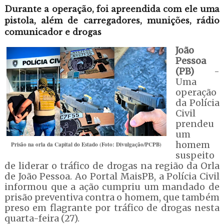
Durante a operação, foi apreendida com ele uma
pistola, além de carregadores, munições, rádio
comunicador e drogas
João
Pessoa
(PB)
-
Uma
operação
da Polícia
Civil
prendeu
um
homem
Prisão na orla da Capital do Estado (Foto: Divulgação/PCPB)
suspeito
de liderar o tráfico de drogas na região da Orla
de João Pessoa. Ao Portal MaisPB, a Polícia Civil
informou que a ação cumpriu um mandado de
prisão preventiva contra o homem, que também
preso em flagrante por tráfico de drogas nesta
quarta-feira (27).