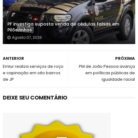
PF investiga suposta venda de cédulas falsas em
Pilõezinhos
Agosto 07, 2026
ANTERIOR
PRÓXIMA
Emlur realiza serviços de roço
PM de João Pessoa avança
e capinação em oito bairros
em políticas públicas de
de JP
igualdade racial
DEIXE SEU COMENTÁRIO