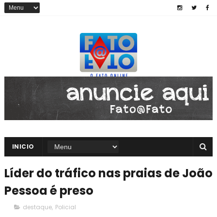
INICIO
Líder do tráfico nas praias de João
Pessoa é preso
destaque
,
Policial