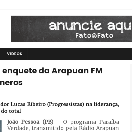
VIDEOS
a enquete da Arapuan FM
úmeros
or Lucas Ribeiro (Progressistas) na liderança,
 do total
João Pessoa (PB)
- O programa Paraíba
Verdade, transmitido pela Rádio Arapuan