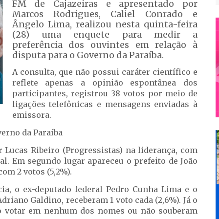
FM de Cajazeiras e apresentado por
Marcos Rodrigues, Caliel Conrado e
Ângelo Lima, realizou nesta quinta-feira
(28) uma enquete para medir a
preferência dos ouvintes em relação à
disputa para o Governo da Paraíba.
A consulta, que não possui caráter científico e
reflete apenas a opinião espontânea dos
participantes, registrou 38 votos por meio de
ligações telefônicas e mensagens enviadas à
emissora.
verno da Paraíba
 Lucas Ribeiro (Progressistas) na liderança, com
tal. Em segundo lugar apareceu o prefeito de João
com 2 votos (5,2%).
ia, o ex-deputado federal Pedro Cunha Lima e o
driano Galdino, receberam 1 voto cada (2,6%). Já o
ão votar em nenhum dos nomes ou não souberam