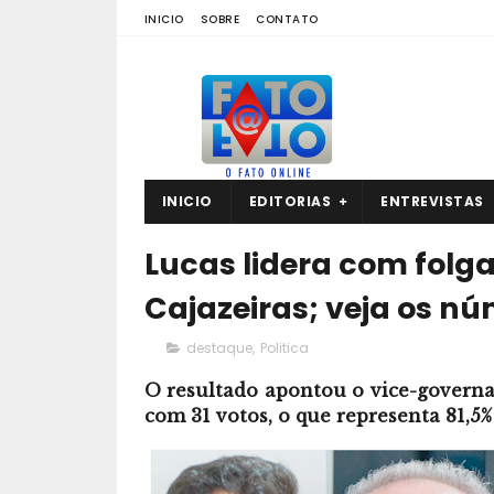
INICIO
SOBRE
CONTATO
INICIO
EDITORIAS
ENTREVISTAS
Lucas lidera com folg
Cajazeiras; veja os n
destaque
,
Politica
O resultado apontou o vice-governad
com 31 votos, o que representa 81,5%