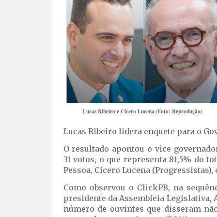
Lucas Ribeiro e Cícero Lucena (Foto: Reprodução)
Lucas Ribeiro lidera enquete para o Go
O resultado apontou o vice-governador
31 votos, o que representa 81,5% do to
Pessoa, Cícero Lucena (Progressistas), 
Como observou o ClickPB, na sequênc
presidente da Assembleia Legislativa, A
número de ouvintes que disseram n