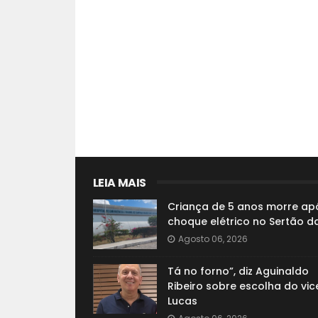
LEIA MAIS
Criança de 5 anos morre ap
choque elétrico no Sertão d
Agosto 06, 2026
Tá no forno”, diz Aguinaldo
Ribeiro sobre escolha do vic
Lucas