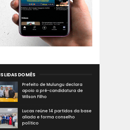
S LIDAS DO MÊS
Prefeito de Mulungu declara
apoio a pré-candidatura de
Wilson Filho
Lucas reúne 14 partidos da base
aliada e forma conselho
político