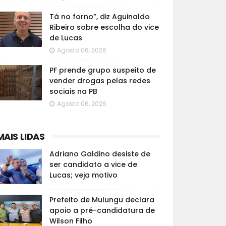
Tá no forno”, diz Aguinaldo
Ribeiro sobre escolha do vice
de Lucas
Agosto 06, 2026
PF prende grupo suspeito de
vender drogas pelas redes
sociais na PB
Agosto 06, 2026
MAIS LIDAS
Adriano Galdino desiste de
ser candidato a vice de
Lucas; veja motivo
Prefeito de Mulungu declara
apoio a pré-candidatura de
Wilson Filho