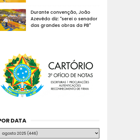
Durante convenção, João
Azevêdo diz: "serei o senador
das grandes obras da PB"
POR DATA