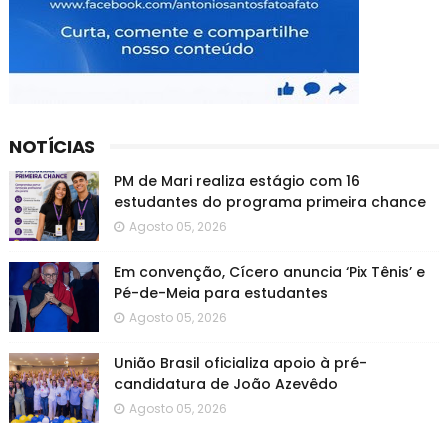
NOTÍCIAS
PM de Mari realiza estágio com 16
estudantes do programa primeira chance
Agosto 05, 2026
Em convenção, Cícero anuncia ‘Pix Tênis’ e
Pé-de-Meia para estudantes
Agosto 05, 2026
União Brasil oficializa apoio à pré-
candidatura de João Azevêdo
Agosto 05, 2026