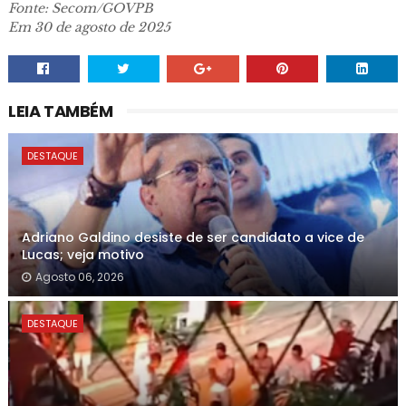
Fonte: Secom/GOVPB
Em 30 de agosto de 2025
LEIA TAMBÉM
DESTAQUE
Adriano Galdino desiste de ser candidato a vice de
Lucas; veja motivo
Agosto 06, 2026
DESTAQUE