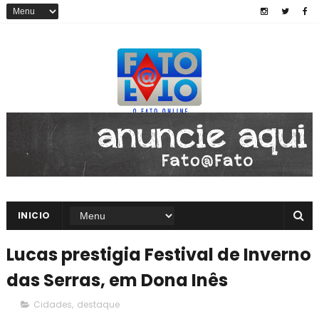
INICIO
Lucas prestigia Festival de Inverno
das Serras, em Dona Inês
Cidades
,
destaque