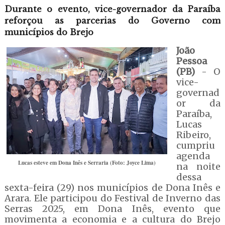
Durante o evento, vice-governador da Paraíba
reforçou as parcerias do Governo com
municípios do Brejo
João
Pessoa
(PB)
- O
vice-
governad
or da
Paraíba,
Lucas
Ribeiro,
cumpriu
agenda
Lucas esteve em Dona Inês e Serraria (Foto: Joyce Lima)
na noite
dessa
sexta-feira (29) nos municípios de Dona Inês e
Arara. Ele participou do Festival de Inverno das
Serras 2025, em Dona Inês, evento que
movimenta a economia e a cultura do Brejo