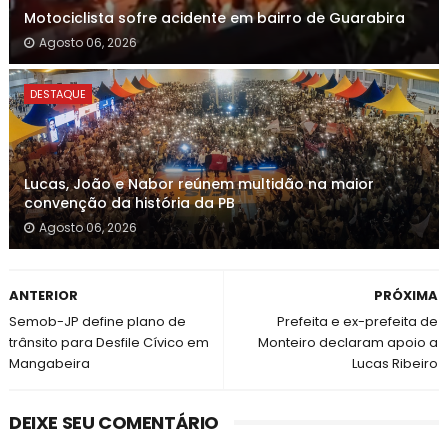
Motociclista sofre acidente em bairro de Guarabira
Agosto 06, 2026
DESTAQUE
Lucas, João e Nabor reúnem multidão na maior
convenção da história da PB
Agosto 06, 2026
ANTERIOR
PRÓXIMA
Semob-JP define plano de
Prefeita e ex-prefeita de
trânsito para Desfile Cívico em
Monteiro declaram apoio a
Mangabeira
Lucas Ribeiro
DEIXE SEU COMENTÁRIO