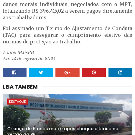
danos morais individuais, negociados com o MPT,
totalizando R$ 396.415,02 a serem pagos diretamente
aos trabalhadores.
Foi assinado um Termo de Ajustamento de Conduta
(TAC) para assegurar o cumprimento efetivo das
normas de proteção ao trabalho.
Fonte: MaisPB
Em 14 de agosto de 2025
LEIA TAMBÉM
DESTAQUE
Criança de 5 anos morre após choque elétrico no
Sertão da PB