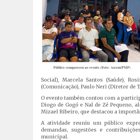
Público compareceu ao evento (Foto: Ascom/PMP)
Social), Marcela Santos (Saúde), Ros
(Comunicação), Paulo Neri (Diretor de T
O evento também contou com a particip
Diogo de Gogó e Nal de Zé Pequeno, a
Mizael Ribeiro, que destacou a importân
A atividade reuniu um público expre
demandas, sugestões e contribuiçõe
municipal.