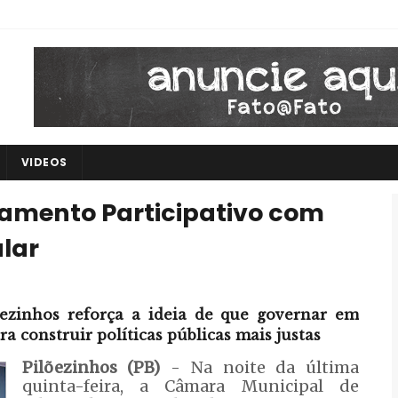
VIDEOS
rçamento Participativo com
lar
õezinhos reforça a ideia de que governar em
 construir políticas públicas mais justas
Pilõezinhos (PB)
- Na noite da última
quinta-feira, a Câmara Municipal de