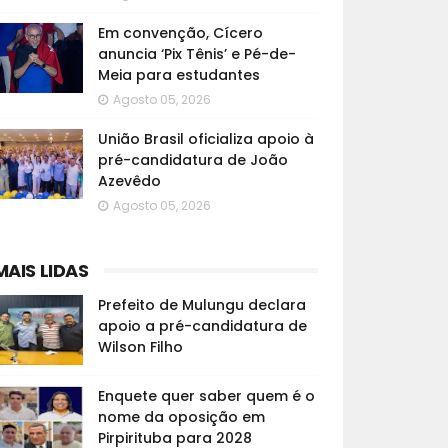
Em convenção, Cícero
anuncia ‘Pix Tênis’ e Pé-de-
Meia para estudantes
Agosto 05, 2026
União Brasil oficializa apoio à
pré-candidatura de João
Azevêdo
Agosto 05, 2026
MAIS LIDAS
Prefeito de Mulungu declara
apoio a pré-candidatura de
Wilson Filho
Enquete quer saber quem é o
nome da oposição em
Pirpirituba para 2028