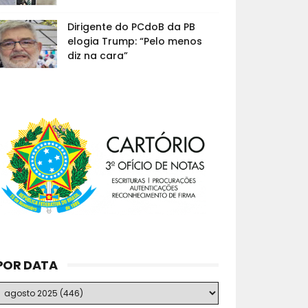
Dirigente do PCdoB da PB
elogia Trump: “Pelo menos
diz na cara”
POR DATA