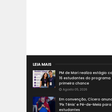
LEIA MAIS
PM de Mari realiza estágio 
16 estudantes do programa
primeira chance
Agosto 05, 2026
Em convenção, Cícero anunc
‘Pix Tênis’ e Pé-de-Meia para
estudantes