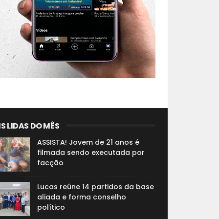
S LIDAS DO MÊS
ASSISTA! Jovem de 21 anos é
filmada sendo executada por
facção
Lucas reúne 14 partidos da base
aliada e forma conselho
político