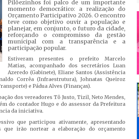
Pilõezinhos foi palco de um importante
momento democrático: a realização do
Orçamento Participativo 2026. O encontro
teve como objetivo ouvir a população e
planejar, em conjunto, o futuro da cidade,
reforçando o compromisso da gestão
municipal com a transparência e a
participação popular.
Estiveram presentes o prefeito Marcelo
Matias, acompanhado dos secretários Luan
Azeredo (Gabinete), Eliane Santos (Assistência
inaldo Corrêa (Infraestrutura), Johnatas Queiroz
ransporte) e Pádua Alves (Finanças).
ação dos vereadores Tô Justo, Tizil, Neto Mendes,
lém do contador Hugo e do assessor da Prefeitura
cia da iniciativa.
ssivo que participou ativamente, apresentando
s que irão nortear a elaboração do orçamento