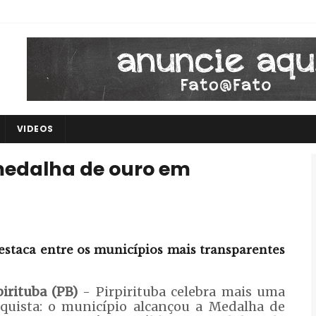
VIDEOS
 medalha de ouro em
a
destaca entre os municípios mais transparentes
pirituba (PB)
- Pirpirituba celebra mais uma
quista: o município alcançou a Medalha de