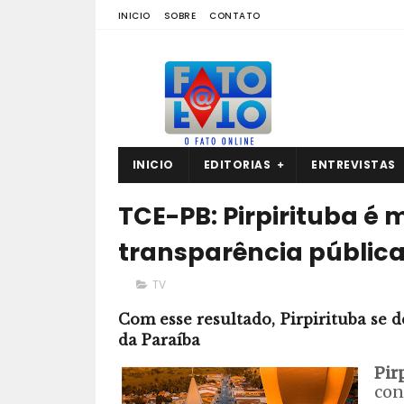
INICIO
SOBRE
CONTATO
INICIO
EDITORIAS
ENTREVISTAS
TCE-PB: Pirpirituba é
transparência públic
TV
Com esse resultado, Pirpirituba se 
da Paraíba
Pir
con