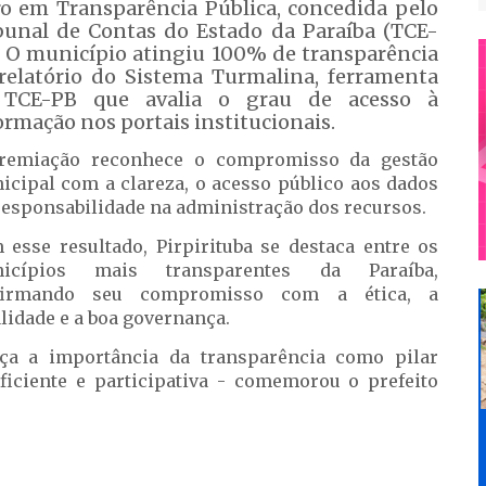
o em Transparência Pública, concedida pelo
bunal de Contas do Estado da Paraíba (TCE-
. O município atingiu 100% de transparência
relatório do Sistema Turmalina, ferramenta
 TCE-PB que avalia o grau de acesso à
ormação nos portais institucionais.
remiação reconhece o compromisso da gestão
icipal com a clareza, o acesso público aos dados
 responsabilidade na administração dos recursos.
 esse resultado, Pirpirituba se destaca entre os
icípios mais transparentes da Paraíba,
firmando seu compromisso com a ética, a
lidade e a boa governança.
rça a importância da transparência como pilar
iciente e participativa - comemorou o prefeito