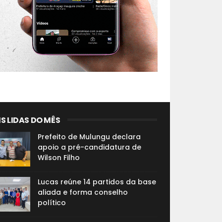
S LIDAS DO MÊS
Prefeito de Mulungu declara
apoio a pré-candidatura de
Wilson Filho
Lucas reúne 14 partidos da base
aliada e forma conselho
político