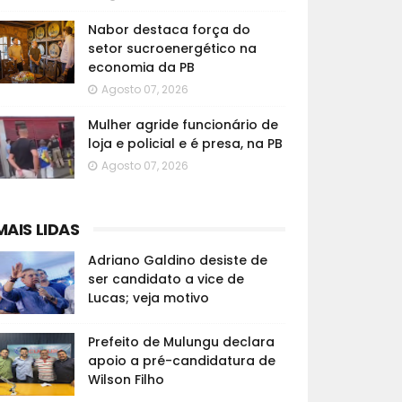
Nabor destaca força do
setor sucroenergético na
economia da PB
Agosto 07, 2026
Mulher agride funcionário de
loja e policial e é presa, na PB
Agosto 07, 2026
MAIS LIDAS
Adriano Galdino desiste de
ser candidato a vice de
Lucas; veja motivo
Prefeito de Mulungu declara
apoio a pré-candidatura de
Wilson Filho