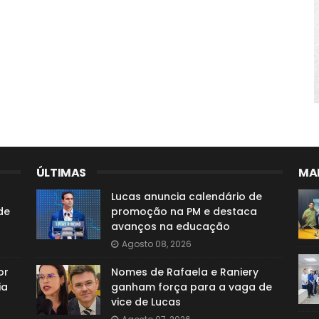
ÚLTIMAS
MAI
Lucas anuncia calendário de
de
promoção na PM e destaca
avanços na educação
Agosto 08, 2026
or
Nomes de Rafaela e Raniery
ia
ganham força para a vaga de
vice de Lucas