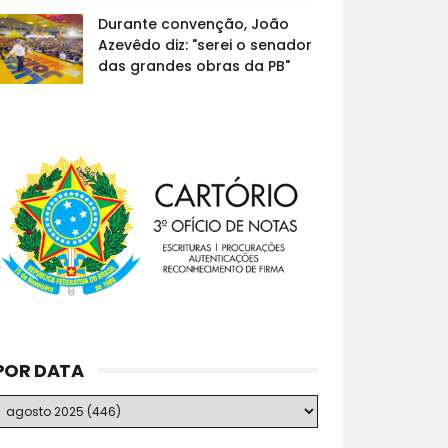
Durante convenção, João
Azevêdo diz: "serei o senador
das grandes obras da PB"
POR DATA