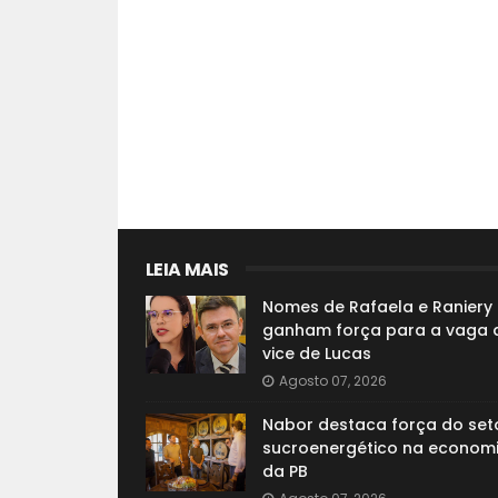
LEIA MAIS
Nomes de Rafaela e Raniery
ganham força para a vaga 
vice de Lucas
Agosto 07, 2026
Nabor destaca força do set
sucroenergético na econom
da PB