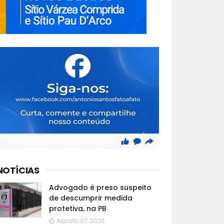
NOTÍCIAS
Advogado é preso suspeito
de descumprir medida
protetiva, na PB
Agosto 07, 2026