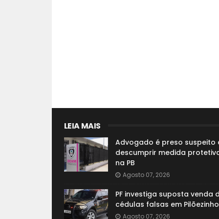
LEIA MAIS
Advogado é preso suspeito 
descumprir medida protetiva
na PB
Agosto 07, 2026
PF investiga suposta venda 
cédulas falsas em Pilõezinho
Agosto 07, 2026