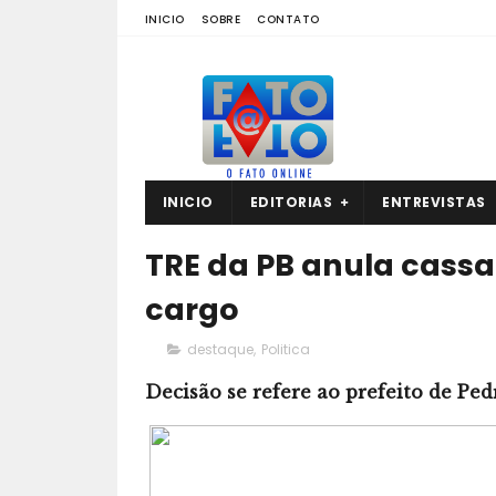
INICIO
SOBRE
CONTATO
INICIO
EDITORIAS
ENTREVISTAS
TRE da PB anula cassa
cargo
destaque
,
Politica
Decisão se refere ao prefeito de Ped