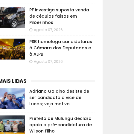
PF investiga suposta venda
de cédulas falsas em
Pilõezinhos
Agosto 07, 2026
PSB homologa candidaturas
à Câmara dos Deputados e
à ALPB
Agosto 07, 2026
MAIS LIDAS
Adriano Galdino desiste de
ser candidato a vice de
Lucas; veja motivo
Prefeito de Mulungu declara
apoio a pré-candidatura de
Wilson Filho