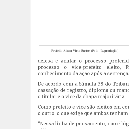
Prefeito Alison Victo Bastos (Foto: Reprodução)
defesa e anular o processo proferi
processo o vice-prefeito eleito,
conhecimento da ação após a sentença
De acordo com a Súmula 38 do Tribuna
cassação de registro, diploma ou mand
o titular e o vice da chapa majoritária.
Como prefeito e vice são eleitos em c
o outro, o que exige que ambos tenham o
“Nessa linha de pensamento, não é ló