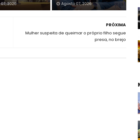
 07, 2026
Agosto 07, 2026
PRÓXIMA
Mulher suspeita de queimar o próprio filho segue
presa, no brejo