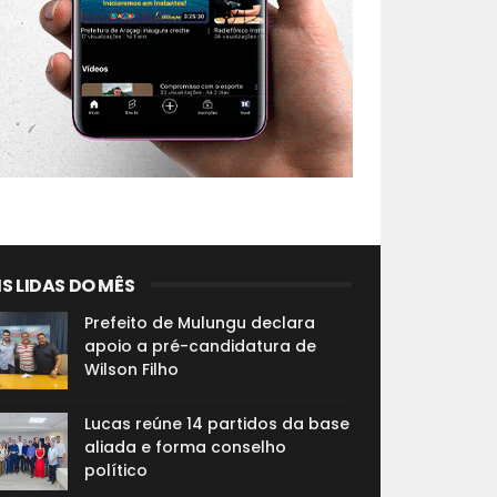
S LIDAS DO MÊS
Prefeito de Mulungu declara
apoio a pré-candidatura de
Wilson Filho
Lucas reúne 14 partidos da base
aliada e forma conselho
político