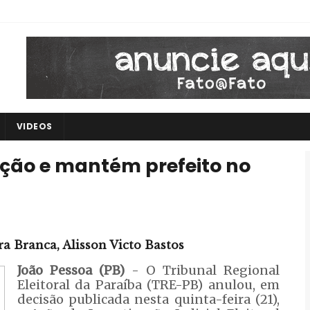
VIDEOS
ção e mantém prefeito no
ra Branca, Alisson Victo Bastos
João Pessoa (PB)
- O Tribunal Regional
Eleitoral da Paraíba (TRE-PB) anulou, em
decisão publicada nesta quinta-feira (21),