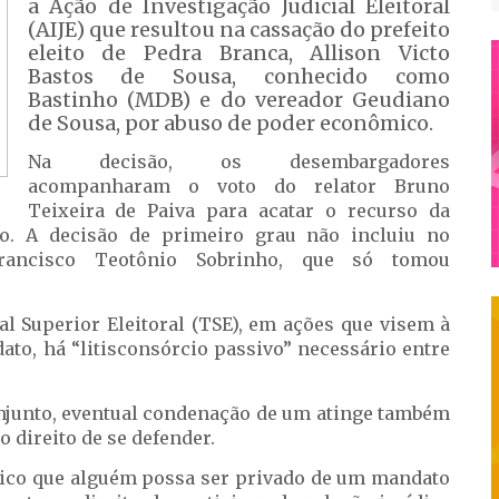
a Ação de Investigação Judicial Eleitoral
(AIJE) que resultou na cassação do prefeito
eleito de Pedra Branca, Allison Victo
Bastos de Sousa, conhecido como
Bastinho (MDB) e do vereador Geudiano
de Sousa, por abuso de poder econômico.
Na decisão, os desembargadores
acompanharam o voto do relator Bruno
Teixeira de Paiva para acatar o recurso da
do. A decisão de primeiro grau não incluiu no
 Francisco Teotônio Sobrinho, que só tomou
.
l Superior Eleitoral (TSE), em ações que visem à
ato, há “litisconsórcio passivo” necessário entre
onjunto, eventual condenação de um atinge também
 direito de se defender.
gico que alguém possa ser privado de um mandato