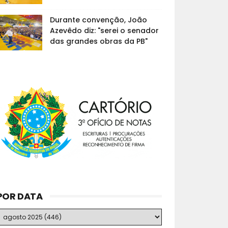
Durante convenção, João
Azevêdo diz: "serei o senador
das grandes obras da PB"
POR DATA