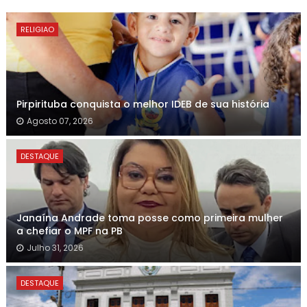
RELIGIAO
Pirpirituba conquista o melhor IDEB de sua história
Agosto 07, 2026
DESTAQUE
Janaína Andrade toma posse como primeira mulher
a chefiar o MPF na PB
Julho 31, 2026
DESTAQUE