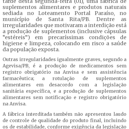
tarde desta segunda-feira (01), uma fábrica de
suplementos alimentares e produtos naturais
sediada no Loteamento Portal Paraíso, no
município de Santa Rita/PB. Dentre as
irregularidades que motivaram a interdição está
a produção de suplementos (inclusive cápsulas
“estéreis”) em precaríssimas condições de
higiene e limpeza, colocando em risco a saúde
da população exposta.
Outras irregularidades igualmente graves, segundo a
Agevisa/PB, é a produção de medicamentos sem
registro obrigatório na Anvisa e sem assistência
farmacêutica; a rotulação de suplementos
alimentares em desacordo com a legislação
sanitária específica, e a produção de suplementos
alimentares sem notificação e registro obrigatório
na Anvisa.
A fábrica interditada também não apresentou laudo
de controle de qualidade do produto final, incluindo
os de estabilidade, conforme exigência da legislação