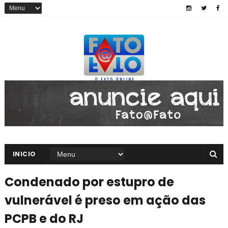
INICIO
Condenado por estupro de
vulnerável é preso em ação das
PCPB e do RJ