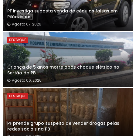
PF investiga suposta venda de cédulas falsas em
Pilõezinhos
Agosto 07, 2026
DESTAQUE
Criança de 5 anos morre após choque elétrico no
Sertão da PB
Agosto 06, 2026
DESTAQUE
PF prende grupo suspeito de vender drogas pelas
redes sociais na PB