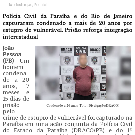
destaque
,
Policial
Polícia Civil da Paraíba e do Rio de Janeiro
capturaram condenado a mais de 20 anos por
estupro de vulnerável. Prisão reforça integração
interestadual
João
Pessoa
(PB)
- Um
homem
condena
do a 20
anos, 7
meses e
15 dias de
prisão
Condenado a 20 anos (Foto: Divulgação/DRACO)
pelo
crime de estupro de vulnerável foi capturado na
Paraíba em uma ação conjunta da Polícia Civil
do Estado da Paraíba (DRACO/PB) e do 1º