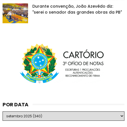
Durante convenção, João Azevêdo diz:
"serei o senador das grandes obras da PB"
POR DATA