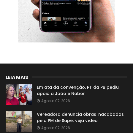
LEIA MAIS
Em ata da convenção, PT da PB pediu
apoio a João e Nabor
Agosto 07, 2026
Vereadora denuncia obras inacabadas
pela PM de Sapé; veja vídeo
Agosto 07, 2026