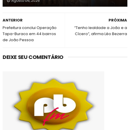
Agosto 06, 2026
ANTERIOR
PRÓXIMA
Prefeitura conclui Operação
“Tenho lealdade a João e a
Tapa-Buraco em 44 bairros
Cícero”, afirma Léo Bezerra
de João Pessoa
DEIXE SEU COMENTÁRIO