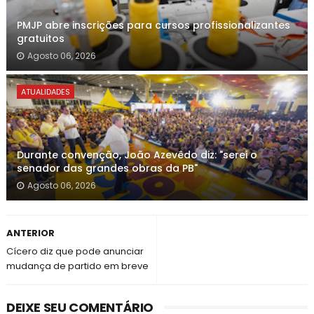
PMJP abre inscrições para cursos profissionalizantes
gratuitos
Agosto 06, 2026
ATUALIDADES
Durante convenção, João Azevêdo diz: "serei o
senador das grandes obras da PB"
Agosto 06, 2026
ANTERIOR
Cícero diz que pode anunciar
mudança de partido em breve
DEIXE SEU COMENTÁRIO