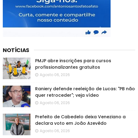
NOTÍCIAS
PMJP abre inscrições para cursos
profissionalizantes gratuitos
Agosto 06, 2026
Raniery defende reeleição de Lucas: "PB não
quer retroceder"; veja vídeo
Agosto 06, 2026
Prefeito de Cabedelo deixa Veneziano a
declara voto em João Azevêdo
Agosto 06, 2026