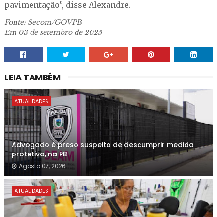
pavimentação”, disse Alexandre.
Fonte: Secom/GOVPB
Em 03 de setembro de 2025
LEIA TAMBÉM
ATUALIDADES
Advogado é preso suspeito de descumprir medida
protetiva, na PB
Agosto 07, 2026
ATUALIDADES