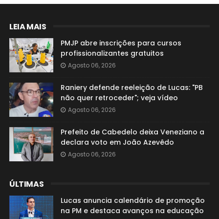
LEIA MAIS
PMJP abre inscrições para cursos
profissionalizantes gratuitos
Agosto 06, 2026
Raniery defende reeleição de Lucas: "PB
não quer retroceder"; veja vídeo
Agosto 06, 2026
Prefeito de Cabedelo deixa Veneziano a
declara voto em João Azevêdo
Agosto 06, 2026
ÚLTIMAS
Lucas anuncia calendário de promoção
na PM e destaca avanços na educação