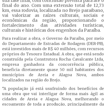
sua fase final, com conclusão prevista para até o
final do ano. Com uma extensão total de 12,73
km, essa rodovia, localizada no Brejo paraibano,
vai valorizar as raízes culturais, sociais e
econômicas da região, proporcionando o
fortalecimento das atividades turísticas,
culturais e históricas dos engenhos da Paraíba.
Para realizar a obra, o Governo da Paraíba, por meio
do Departamento de Estradas de Rodagem (DER-PB),
está investidos mais de R$ 40 milhões, com recursos
próprios do Tesouro Estadual. A obra, que está sendo
construída pela Construtora Rocha Cavalcante Ltda,
empresa ganhadora da concorrência pública,
beneficia diretamente quase 50 mil habitantes dos
municípios de Areia e Alagoa Nova, ambos
localizados na região do Brejo.
“A população já está usufruindo dos benefícios de
uma obra que vai interligar de forma mais ágil as
cidades de Areia e Alagoa Nova, melhorando o
escoamento de toda a produção, principalmente da