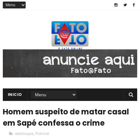
INICIO
Homem suspeito de matar casal
em Sapé confessa o crime
destaque
,
Policial