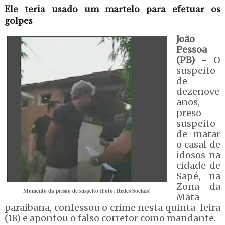
Ele teria usado um martelo para efetuar os
golpes
João
Pessoa
(PB)
- O
suspeito
de
dezenove
anos,
preso
suspeito
de matar
o casal de
idosos na
cidade de
Sapé, na
Zona da
Momento da prisão de suspeito (Foto: Redes Sociais)
Mata
paraibana, confessou o crime nesta quinta-feira
(18) e apontou o falso corretor como mandante.