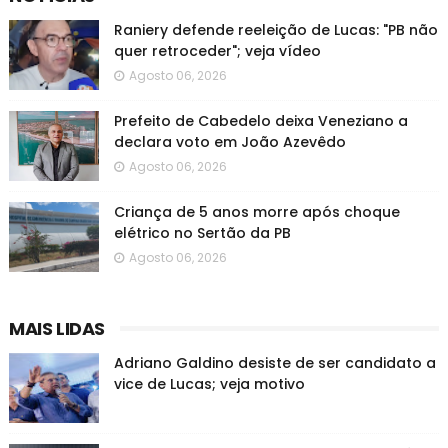
Raniery defende reeleição de Lucas: "PB não
quer retroceder"; veja vídeo
Agosto 06, 2026
Prefeito de Cabedelo deixa Veneziano a
declara voto em João Azevêdo
Agosto 06, 2026
Criança de 5 anos morre após choque
elétrico no Sertão da PB
Agosto 06, 2026
MAIS LIDAS
Adriano Galdino desiste de ser candidato a
vice de Lucas; veja motivo