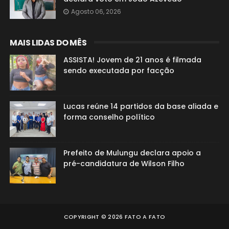
Agosto 06, 2026
MAIS LIDAS DO MÊS
ASSISTA! Jovem de 21 anos é filmada
sendo executada por facção
Lucas reúne 14 partidos da base aliada e
forma conselho político
Prefeito de Mulungu declara apoio a
pré-candidatura de Wilson Filho
COPYRIGHT ©
2026
FATO A FATO