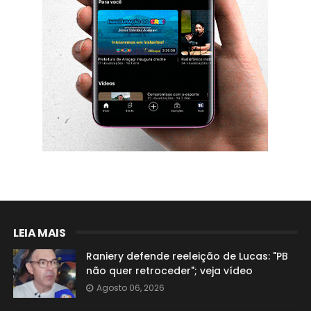
LEIA MAIS
Raniery defende reeleição de Lucas: "PB
não quer retroceder"; veja vídeo
Agosto 06, 2026