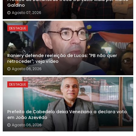
Galdino
Agosto 07, 2026
DESTAQUE
Raniery defende reeleição de Lucas: "PB não quer
retroceder"; veja vídeo
Agosto 06, 2026
DESTAQUE
Prefeito de Cabedelo deixa Veneziano a declara voto
em João Azevêdo
Agosto 06, 2026