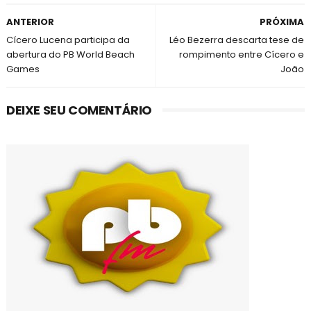
ANTERIOR
PRÓXIMA
Cícero Lucena participa da
Léo Bezerra descarta tese de
abertura do PB World Beach
rompimento entre Cícero e
Games
João
DEIXE SEU COMENTÁRIO