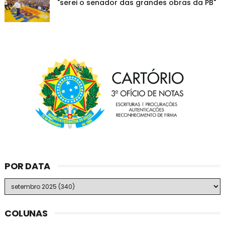
"serei o senador das grandes obras da PB"
POR DATA
COLUNAS