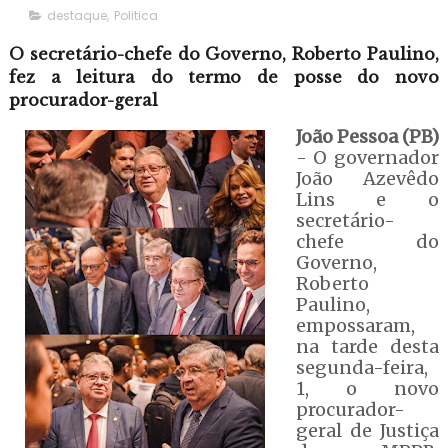
destaque
,
Politica
O secretário-chefe do Governo, Roberto Paulino,
fez a leitura do termo de posse do novo
procurador-geral
João Pessoa (PB)
- O governador
João Azevêdo
Lins e o
secretário-
chefe do
Governo,
Roberto
Paulino,
empossaram,
na tarde desta
segunda-feira,
1, o novo
procurador-
geral de Justiça