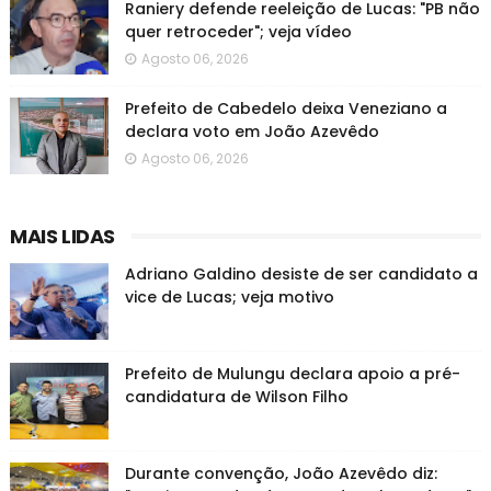
Raniery defende reeleição de Lucas: "PB não
quer retroceder"; veja vídeo
Agosto 06, 2026
Prefeito de Cabedelo deixa Veneziano a
declara voto em João Azevêdo
Agosto 06, 2026
MAIS LIDAS
Adriano Galdino desiste de ser candidato a
vice de Lucas; veja motivo
Prefeito de Mulungu declara apoio a pré-
candidatura de Wilson Filho
Durante convenção, João Azevêdo diz: