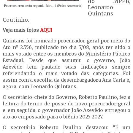
do MPPB,
Posse ocorreu nesta segunda-feira, 1 (Foto: Assessoria)
Leonardo
Quintans
Coutinho.
Veja mais fotos
AQUI
Quintans foi nomeado procurador-geral por meio do
Ato nº 2.556, publicado no dia 7/08, após ter sido o
mais votado entre os membros do Ministério Público
Estadual. Desde que assumiu o governo, João
Azevêdo tem pautado suas indicações sempre
referendando o mais votado das categorias. Foi
assim com a escolha da desembargadora Ana Carla e,
agora, com Leonardo Quintans.
O secretário-chefe do Governo, Roberto Paulino, fez a
leitura do termo de posse do novo procurador-geral
e, em seguida, o governador João Azevêdo entregou o
ato ao empossado para o biênio 2025-2027.
O secretário Roberto Paulino destacou: “É um