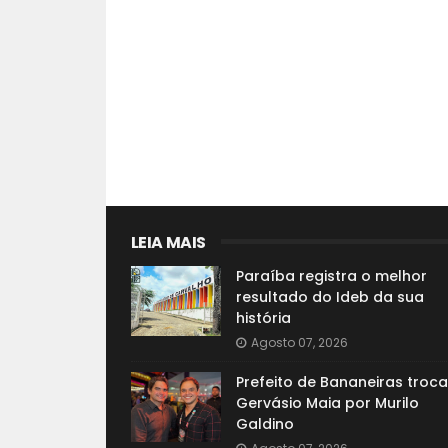
LEIA MAIS
Paraíba registra o melhor
resultado do Ideb da sua
história
Agosto 07, 2026
Prefeito de Bananeiras troca
Gervásio Maia por Murilo
Galdino