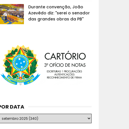
Durante convenção, João
Azevêdo diz: "serei o senador
das grandes obras da PB"
POR DATA