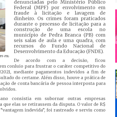
denunciadas pelo Ministério Público
Federal (MPF) por envolvimento em
fraude à licitação e lavagem de
dinheiro. Os crimes foram praticados
durante o processo de licitação para a
construção de uma escola no
município de Pedra Branca (PB) com
seis salas de aula e uma quadra, com
recursos do Fundo Nacional de
Desenvolvimento da Educação (FNDE).
MPF-PB)
De acordo com a decisão, ficou
m conluio para frustrar o caráter competitivo do
/2021, mediante pagamentos indevidos a fim de
sultado do certame. Além disso, houve a prática de
zação de conta bancária de pessoa interposta para
olvidos.
ano consistia em subornar outras empresas
 que elas se retirassem da disputa. O valor de R$
 “vantagem indevida”, foi rastreado e serviu como