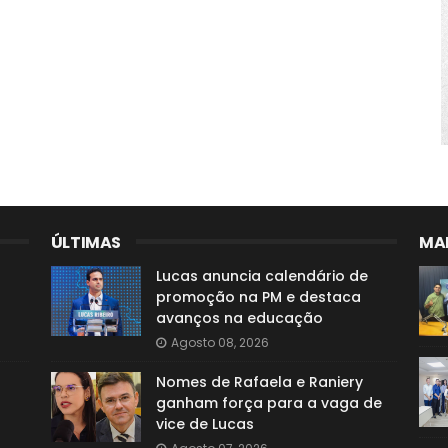
ÚLTIMAS
MAI
Lucas anuncia calendário de
promoção na PM e destaca
avanços na educação
Agosto 08, 2026
Nomes de Rafaela e Raniery
ganham força para a vaga de
vice de Lucas