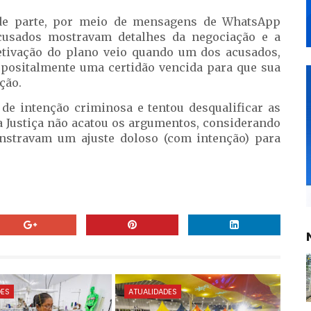
de parte, por meio de mensagens de WhatsApp
acusados mostravam detalhes da negociação e a
etivação do plano veio quando um dos acusados,
positalmente uma certidão vencida para que sua
ção.
 de intenção criminosa e tentou desqualificar as
 Justiça não acatou os argumentos, considerando
nstravam um ajuste doloso (com intenção) para
DES
ATUALIDADES