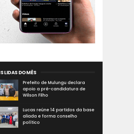
S LIDAS DO MÊS
Prefeito de Mulungu declara
apoio a pré-candidatura de
Wilson Filho
Lucas reúne 14 partidos da base
aliada e forma conselho
político