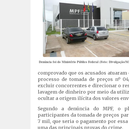
Denúncia foi do Ministério Público Federal (Foto: Divulgação/
comprovado que os acusados atuaram e
processo de tomada de preços nº 04
excluir concorrentes e direcionar o re
lavagem de dinheiro por meio da utili
ocultar a origem ilícita dos valores env
Segundo a denúncia do MPF, o pl
participantes da tomada de preços para
7 mil, que seria o pagamento por essa
uma das principais provas do crime.