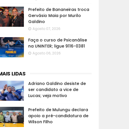
Prefeito de Bananeiras troca
Gervásio Maia por Murilo
Galdino
Agosto 07, 2026
Faça o curso de Psicanálise
na UNINTER; ligue 9116-0381
Agosto 06, 2026
MAIS LIDAS
Adriano Galdino desiste de
ser candidato a vice de
Lucas; veja motivo
Prefeito de Mulungu declara
apoio a pré-candidatura de
Wilson Filho