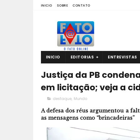
INICIO
SOBRE
CONTATO
INICIO
EDITORIAS
ENTREVISTAS
Justiça da PB condena
em licitação; veja a c
destaque
,
Mundo
A defesa dos réus argumentou a falt
as mensagens como “brincadeiras”