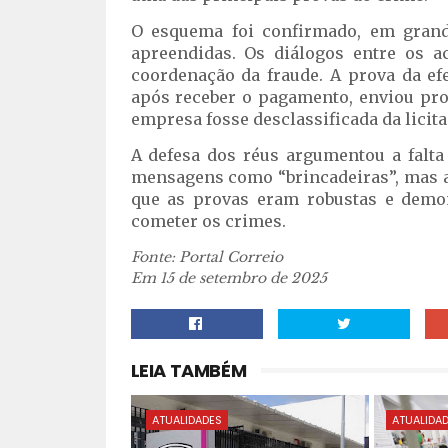
O esquema foi confirmado, em gran
apreendidas. Os diálogos entre os 
coordenação da fraude. A prova da ef
após receber o pagamento, enviou pro
empresa fosse desclassificada da licita
A defesa dos réus argumentou a falta
mensagens como “brincadeiras”, mas a
que as provas eram robustas e demo
cometer os crimes.
Fonte: Portal Correio
Em 15 de setembro de 2025
LEIA TAMBÉM
ATUALIDADES
ATUALIDA