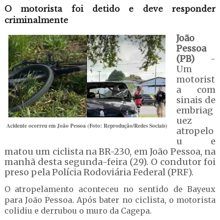
O motorista foi detido e deve responder
criminalmente
João
Pessoa
(PB)
-
Um
motorist
a com
sinais de
embriag
uez
Acidente ocorreu em João Pessoa (Foto: Reprodução/Redes Sociais)
atropelo
u e
matou um ciclista na BR-230, em João Pessoa, na
manhã desta segunda-feira (29). O condutor foi
preso pela Polícia Rodoviária Federal (PRF).
O atropelamento aconteceu no sentido de Bayeux
para João Pessoa. Após bater no ciclista, o motorista
colidiu e derrubou o muro da Cagepa.