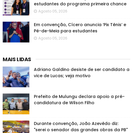
estudantes do programa primeira chance
Agosto 05, 2026
Em convenção, Cícero anuncia ‘Pix Tênis’ e
Pé-de-Meia para estudantes
Agosto 05, 2026
MAIS LIDAS
Adriano Galdino desiste de ser candidato a
vice de Lucas; veja motivo
Prefeito de Mulungu declara apoio a pré-
candidatura de Wilson Filho
Durante convenção, João Azevêdo diz:
"serei o senador das grandes obras da PB"