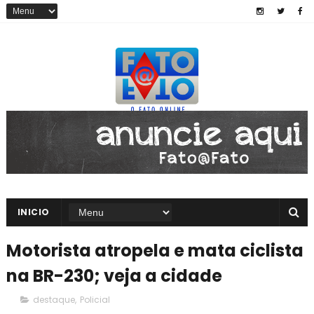
INICIO
Motorista atropela e mata ciclista
na BR-230; veja a cidade
destaque
,
Policial