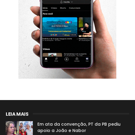
LEIA MAIS
Em ata da convenção, PT da PB pediu
apoio a João e Nabor