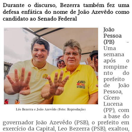
Durante o discurso, Bezerra também fez uma
defesa enfática do nome de João Azevêdo como
candidato ao Senado Federal
João
Pessoa
(PB)
-
Uma
semana
após o
rompime
nto do
prefeito
de João
Pessoa,
Cícero
Lucena
Léo Bezerra e João Azevêdo (Foto: Reprodução)
(PP), com
a base do
governador João Azevêdo (PSB), o prefeito em
exercício da Capital, Leo Bezerra (PSB), exaltou,