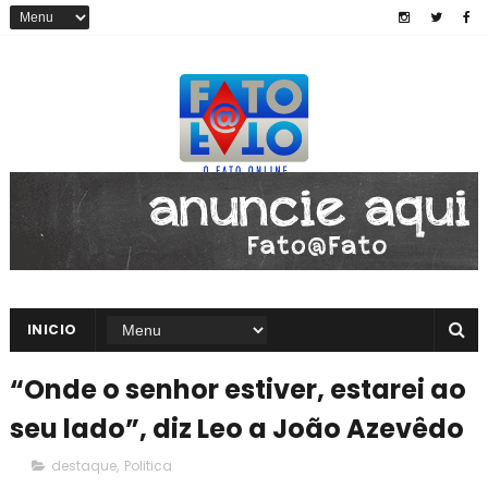
INICIO
“Onde o senhor estiver, estarei ao
seu lado”, diz Leo a João Azevêdo
destaque
,
Politica