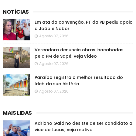
NOTÍCIAS
Em ata da convenção, PT da PB pediu apoio
a João e Nabor
Agosto 07, 2026
Vereadora denuncia obras inacabadas
pela PM de Sapé; veja vídeo
Agosto 07, 2026
Paraíba registra o melhor resultado do
Ideb da sua história
Agosto 07, 2026
MAIS LIDAS
Adriano Galdino desiste de ser candidato a
vice de Lucas; veja motivo