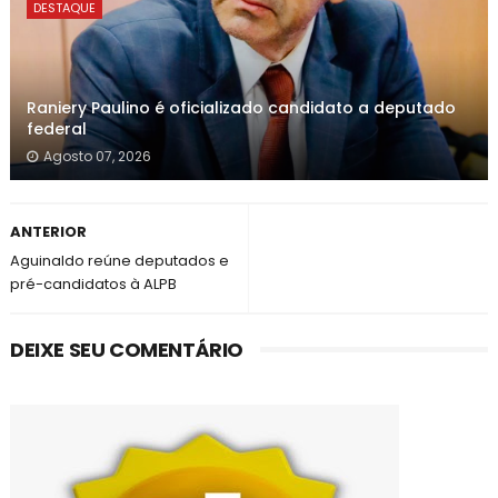
DESTAQUE
Raniery Paulino é oficializado candidato a deputado
federal
Agosto 07, 2026
ANTERIOR
Aguinaldo reúne deputados e
pré-candidatos à ALPB
DEIXE SEU COMENTÁRIO