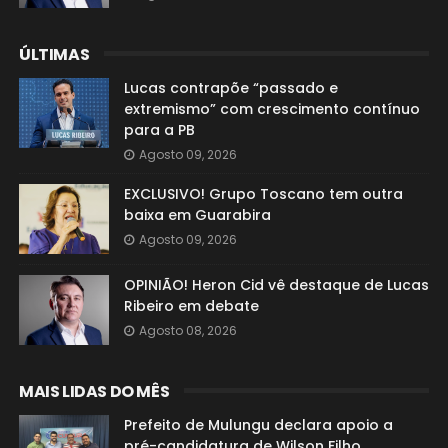
ÚLTIMAS
Lucas contrapõe “passado e
extremismo” com crescimento contínuo
para a PB
Agosto 09, 2026
EXCLUSIVO! Grupo Toscano tem outra
baixa em Guarabira
Agosto 09, 2026
OPINIÃO! Heron Cid vê destaque de Lucas
Ribeiro em debate
Agosto 08, 2026
MAIS LIDAS DO MÊS
Prefeito de Mulungu declara apoio a
pré-candidatura de Wilson Filho