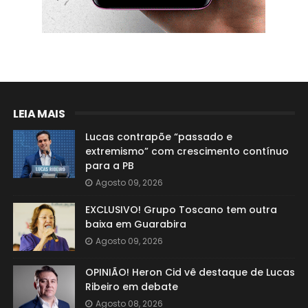
LEIA MAIS
Lucas contrapõe “passado e
extremismo” com crescimento contínuo
para a PB
Agosto 09, 2026
EXCLUSIVO! Grupo Toscano tem outra
baixa em Guarabira
Agosto 09, 2026
OPINIÃO! Heron Cid vê destaque de Lucas
Ribeiro em debate
Agosto 08, 2026