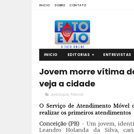
INICIO
SOBRE
CONTATO
INICIO
EDITORIAS
ENTREVISTAS
Jovem morre vítima de
veja a cidade
destaque
,
Policial
O Serviço de Atendimento Móvel d
realizar os primeiros atendimentos
Conceição (PB)
- Um jovem, identi
Leandro Holanda da Silva, car