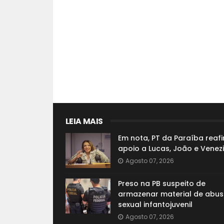
LEIA MAIS
Em nota, PT da Paraíba reaf
apoio a Lucas, João e Venez
Agosto 07, 2026
Preso na PB suspeito de
armazenar material de abu
sexual infantojuvenil
Agosto 07, 2026