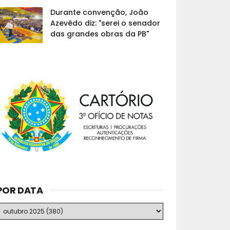
Durante convenção, João
Azevêdo diz: "serei o senador
das grandes obras da PB"
POR DATA