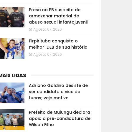
Preso na PB suspeito de
armazenar material de
abuso sexual infantojuvenil
Agosto 07, 2026
Pirpirituba conquista o
melhor IDEB de sua história
Agosto 07, 2026
MAIS LIDAS
Adriano Galdino desiste de
ser candidato a vice de
Lucas; veja motivo
Prefeito de Mulungu declara
apoio a pré-candidatura de
Wilson Filho