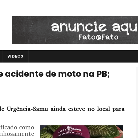
VIDEOS
 acidente de moto na PB;
e Urgência-Samu ainda esteve no local para
ficado como
inhosamente