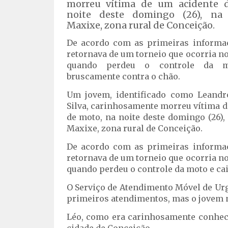
morreu vítima de um acidente 
noite deste domingo (26), na
Maxixe, zona rural de Conceição.
De acordo com as primeiras informa
retornava de um torneio que ocorria no
quando perdeu o controle da 
bruscamente contra o chão.
Um jovem, identificado como Leandr
Silva, carinhosamente morreu vítima d
de moto, na noite deste domingo (26),
Maxixe, zona rural de Conceição.
De acordo com as primeiras informa
retornava de um torneio que ocorria no
quando perdeu o controle da moto e ca
O Serviço de Atendimento Móvel de Urg
primeiros atendimentos, mas o jovem n
Léo, como era carinhosamente conheci