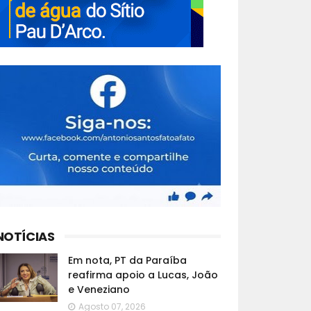
NOTÍCIAS
Em nota, PT da Paraíba
reafirma apoio a Lucas, João
e Veneziano
Agosto 07, 2026