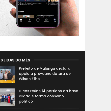
S LIDAS DO MÊS
Prefeito de Mulungu declara
apoio a pré-candidatura de
Wilson Filho
Lucas reúne 14 partidos da base
aliada e forma conselho
político