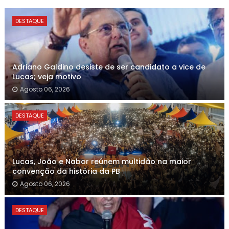
DESTAQUE
Adriano Galdino desiste de ser candidato a vice de
Lucas; veja motivo
Agosto 06, 2026
DESTAQUE
Lucas, João e Nabor reúnem multidão na maior
convenção da história da PB
Agosto 06, 2026
DESTAQUE