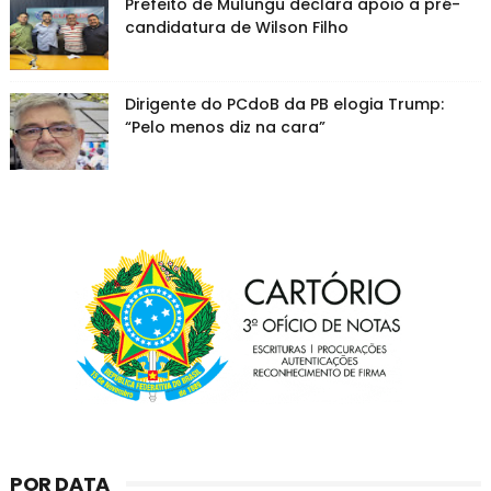
Prefeito de Mulungu declara apoio a pré-
candidatura de Wilson Filho
Dirigente do PCdoB da PB elogia Trump:
“Pelo menos diz na cara”
POR DATA