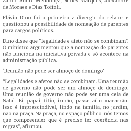
Zanin, André Mendonça, Nunes Marques, Alexandre
de Moraes e Dias Toffoli.
Flávio Dino foi o primeiro a divergir do relator e
questionou a possibilidade de nomeação de parentes
para cargos políticos.
Dino disse que “legalidade e afeto não se combinam”.
O ministro argumentou que a nomeação de parentes
não funciona na iniciativa privada e só acontece na
administração pública.
‘Reunião não pode ser almoço de domingo’
“Legalidades e afetos não se combinam. Uma reunião
de governo não pode ser um almoço de domingo.
Uma reunião de governo não pode ser uma ceia de
Natal. Ei, papai, titio, irmão, passe aí o macarrão.
Isso é imprescindível, lindo na família, no jardim,
não na praça. Na praça, no espaço público, nós temos
que compreender que é preciso ter coerência nas
regras”, afirmou.