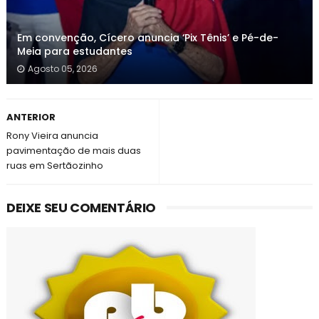
Em convenção, Cícero anuncia ‘Pix Tênis’ e Pé-de-
Meia para estudantes
Agosto 05, 2026
ANTERIOR
Rony Vieira anuncia
pavimentação de mais duas
ruas em Sertãozinho
DEIXE SEU COMENTÁRIO