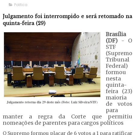
Politica
Julgamento foi interrompido e será retomado na
quinta-feira (29)
Brasília
(DF)
- O
STF
(Supremo
Tribunal
Federal)
formou
nesta
quinta-
feira (23)
maioria
Julgamento retorna dia 29 deste mês (Foto: Luiz Silveira/STF)
de votos
para
manter a regra da Corte que permitiu
nomeações de parentes para cargos políticos
O Supremo formou placar de 6 votos a 1 para ratificar