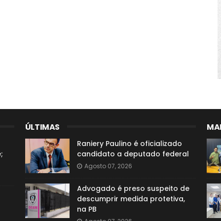
ÚLTIMAS
MAI
Raniery Paulino é oficializado
;
candidato a deputado federal
Agosto 07, 2026
Advogado é preso suspeito de
descumprir medida protetiva,
na PB