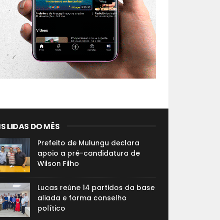
S LIDAS DO MÊS
Prefeito de Mulungu declara
apoio a pré-candidatura de
Wilson Filho
Lucas reúne 14 partidos da base
aliada e forma conselho
político