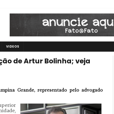
VIDEOS
o de Artur Bolinha; veja
mpina Grande, representado pelo advogado
perior
midade,