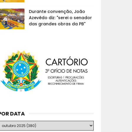
Durante convenção, João
Azevêdo diz: "serei o senador
das grandes obras da PB"
POR DATA