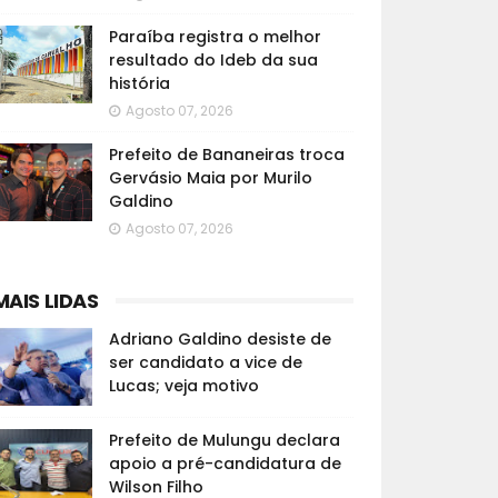
Paraíba registra o melhor
resultado do Ideb da sua
história
Agosto 07, 2026
Prefeito de Bananeiras troca
Gervásio Maia por Murilo
Galdino
Agosto 07, 2026
MAIS LIDAS
Adriano Galdino desiste de
ser candidato a vice de
Lucas; veja motivo
Prefeito de Mulungu declara
apoio a pré-candidatura de
Wilson Filho