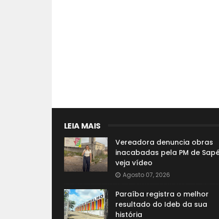
LEIA MAIS
Vereadora denuncia obras
inacabadas pela PM de Sapé
veja vídeo
Agosto 07, 2026
Paraíba registra o melhor
resultado do Ideb da sua
história