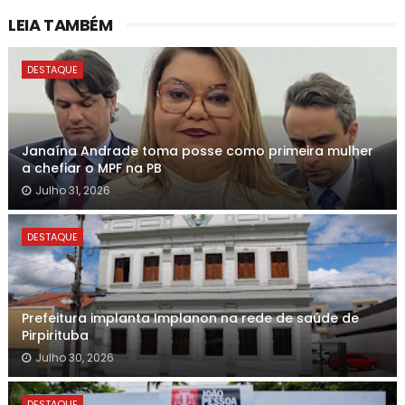
LEIA TAMBÉM
DESTAQUE
Janaína Andrade toma posse como primeira mulher
a chefiar o MPF na PB
Julho 31, 2026
DESTAQUE
Prefeitura implanta Implanon na rede de saúde de
Pirpirituba
Julho 30, 2026
DESTAQUE