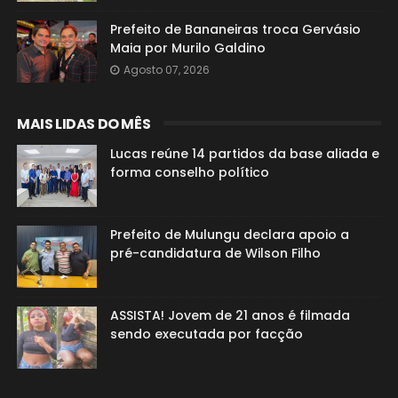
Prefeito de Bananeiras troca Gervásio
Maia por Murilo Galdino
Agosto 07, 2026
MAIS LIDAS DO MÊS
Lucas reúne 14 partidos da base aliada e
forma conselho político
Prefeito de Mulungu declara apoio a
pré-candidatura de Wilson Filho
ASSISTA! Jovem de 21 anos é filmada
sendo executada por facção