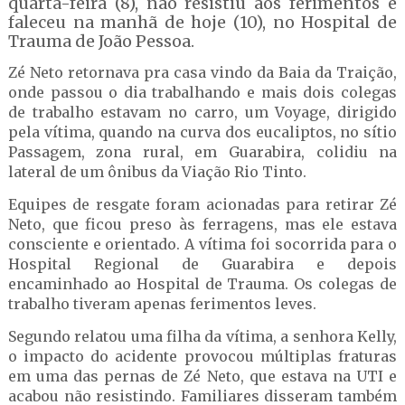
quarta-feira (8), não resistiu aos ferimentos e
faleceu na manhã de hoje (10), no Hospital de
Trauma de João Pessoa.
Zé Neto retornava pra casa vindo da Baia da Traição,
onde passou o dia trabalhando e mais dois colegas
de trabalho estavam no carro, um Voyage, dirigido
pela vítima, quando na curva dos eucaliptos, no sítio
Passagem, zona rural, em Guarabira, colidiu na
lateral de um ônibus da Viação Rio Tinto.
Equipes de resgate foram acionadas para retirar Zé
Neto, que ficou preso às ferragens, mas ele estava
consciente e orientado. A vítima foi socorrida para o
Hospital Regional de Guarabira e depois
encaminhado ao Hospital de Trauma. Os colegas de
trabalho tiveram apenas ferimentos leves.
Segundo relatou uma filha da vítima, a senhora Kelly,
o impacto do acidente provocou múltiplas fraturas
em uma das pernas de Zé Neto, que estava na UTI e
acabou não resistindo. Familiares disseram também