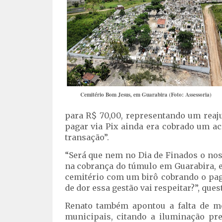
Cemitério Bom Jesus, em Guarabira (Foto: Assessoria)
para R$ 70,00, representando um reaj
pagar via Pix ainda era cobrado um acr
transação”.
“Será que nem no Dia de Finados o no
na cobrança do túmulo em Guarabira, e
cemitério com um birô cobrando o pa
de dor essa gestão vai respeitar?”, ques
Renato também apontou a falta de me
municipais, citando a iluminação pre