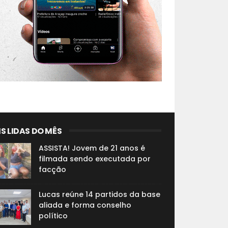
S LIDAS DO MÊS
ASSISTA! Jovem de 21 anos é
filmada sendo executada por
facção
Lucas reúne 14 partidos da base
aliada e forma conselho
político