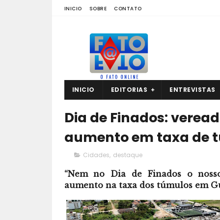
INICIO
SOBRE
CONTATO
INICIO
EDITORIAS
ENTREVISTAS
Dia de Finados: veread
aumento em taxa de 
Cidades
,
destaque
“Nem no Dia de Finados o nosso
aumento na taxa dos túmulos em G