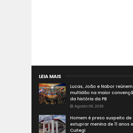
LEIA MAIS
Lucas, João e Nabor reúnem
multidão na maior convenç
da história da PB
Agosto 06, 2026
Homem é preso suspeito de
estuprar menina de 11 anos 
Cuitegi