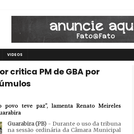
VIDEOS
or critica PM de GBA por
túmulos
 povo teve paz”, lamenta Renato Meireles
uarabira
Guarabira (PB)
- Durante o uso da tribuna
na sessão ordinária da Câmara Municipal