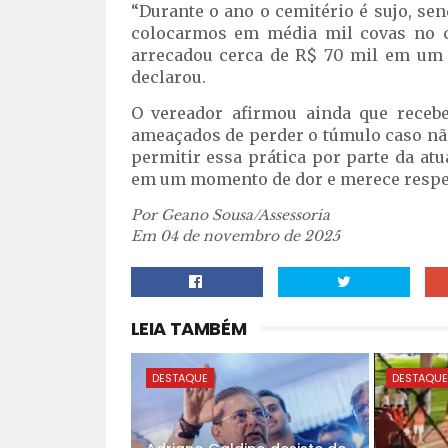
“Durante o ano o cemitério é sujo, sen
colocarmos em média mil covas no c
arrecadou cerca de R$ 70 mil em um ú
declarou.
O vereador afirmou ainda que receb
ameaçados de perder o túmulo caso nã
permitir essa prática por parte da at
em um momento de dor e merece respeit
Por Geano Sousa/Assessoria
Em 04 de novembro de 2025
LEIA TAMBÉM
DESTAQUE
DESTAQU