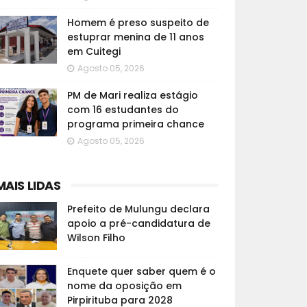
Homem é preso suspeito de
estuprar menina de 11 anos
em Cuitegi
Agosto 05, 2026
PM de Mari realiza estágio
com 16 estudantes do
programa primeira chance
Agosto 05, 2026
MAIS LIDAS
Prefeito de Mulungu declara
apoio a pré-candidatura de
Wilson Filho
Enquete quer saber quem é o
nome da oposição em
Pirpirituba para 2028