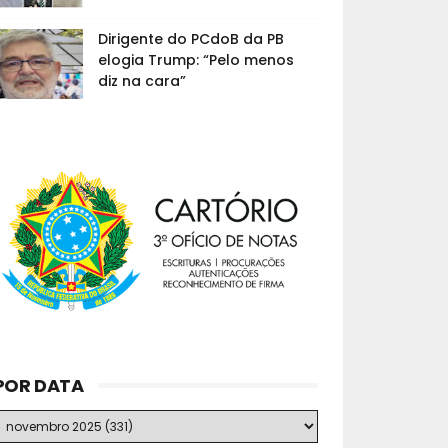
Dirigente do PCdoB da PB
elogia Trump: “Pelo menos
diz na cara”
POR DATA