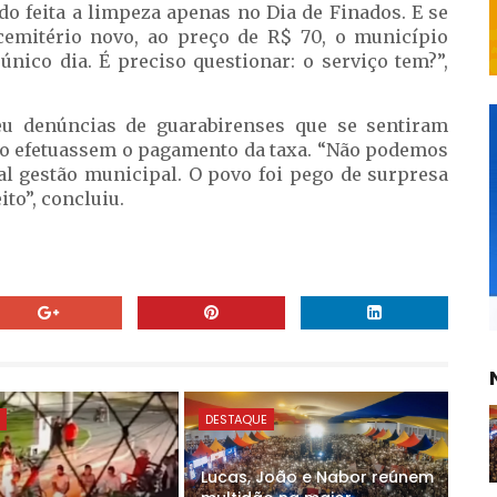
do feita a limpeza apenas no Dia de Finados. E se
emitério novo, ao preço de R$ 70, o município
nico dia. É preciso questionar: o serviço tem?”,
eu denúncias de guarabirenses que se sentiram
o efetuassem o pagamento da taxa. “Não podemos
ual gestão municipal. O povo foi pego de surpresa
o”, concluiu.
E
DESTAQUE
Lucas, João e Nabor reúnem