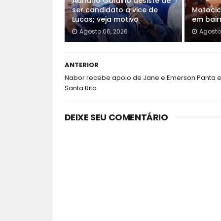
Adriano Galdino desiste de
ser candidato a vice de
Motocic
Lucas; veja motivo
em bair
Agosto 06, 2026
Agosto
ANTERIOR
Nabor recebe apoio de Jane e Emerson Panta 
Santa Rita
DEIXE SEU COMENTÁRIO