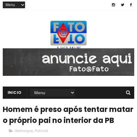
INICIO
Homem é preso após tentar matar
o próprio pai no interior da PB
destaque
,
Policial