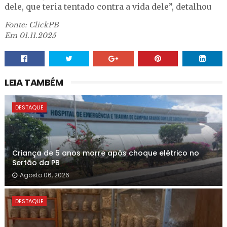
dele, que teria tentado contra a vida dele”, detalhou
Fonte: ClickPB
Em 01.11.2025
LEIA TAMBÉM
DESTAQUE
Criança de 5 anos morre após choque elétrico no
Sertão da PB
Agosto 06, 2026
DESTAQUE