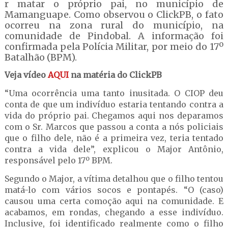
r matar o próprio pai, no município de
Mamanguape. Como observou o ClickPB, o fato
ocorreu na zona rural do município, na
comunidade de Pindobal. A informação foi
confirmada pela Polícia Militar, por meio do 17º
Batalhão (BPM).
Veja vídeo
AQUI
na matéria do ClickPB
“Uma ocorrência uma tanto inusitada. O CIOP deu
conta de que um indivíduo estaria tentando contra a
vida do próprio pai. Chegamos aqui nos deparamos
com o Sr. Marcos que passou a conta a nós policiais
que o filho dele, não é a primeira vez, teria tentado
contra a vida dele”, explicou o Major Antônio,
responsável pelo 17º BPM.
Segundo o Major, a vítima detalhou que o filho tentou
matá-lo com vários socos e pontapés. “O (caso)
causou uma certa comoção aqui na comunidade. E
acabamos, em rondas, chegando a esse indivíduo.
Inclusive, foi identificado realmente como o filho