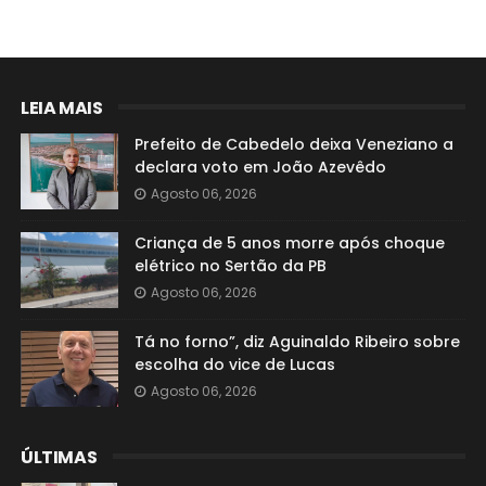
LEIA MAIS
Prefeito de Cabedelo deixa Veneziano a
declara voto em João Azevêdo
Agosto 06, 2026
Criança de 5 anos morre após choque
elétrico no Sertão da PB
Agosto 06, 2026
Tá no forno”, diz Aguinaldo Ribeiro sobre
escolha do vice de Lucas
Agosto 06, 2026
ÚLTIMAS