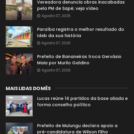
Vereadora denuncia obras inacabadas
pela PM de Sapé; veja vídeo
Agosto 07, 2026
Paraíba registra o melhor resultado do
Ideb da sua história
Agosto 07, 2026
Prefeito de Bananeiras troca Gervásio
Maia por Murilo Galdino
Agosto 07, 2026
MAIS LIDAS DO MÊS
Lucas reúne 14 partidos da base aliada e
forma conselho político
Prefeito de Mulungu declara apoio a
pré-candidatura de Wilson Filho