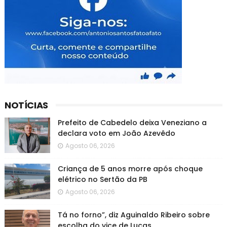
NOTÍCIAS
Prefeito de Cabedelo deixa Veneziano a
declara voto em João Azevêdo
Agosto 06, 2026
Criança de 5 anos morre após choque
elétrico no Sertão da PB
Agosto 06, 2026
Tá no forno”, diz Aguinaldo Ribeiro sobre
escolha do vice de Lucas