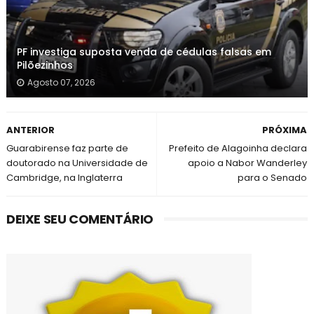
PF investiga suposta venda de cédulas falsas em
Pilõezinhos
Agosto 07, 2026
ANTERIOR
PRÓXIMA
Guarabirense faz parte de
Prefeito de Alagoinha declara
doutorado na Universidade de
apoio a Nabor Wanderley
Cambridge, na Inglaterra
para o Senado
DEIXE SEU COMENTÁRIO