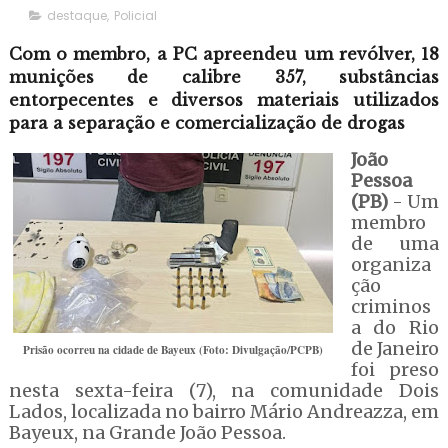
destaque
,
Policial
Com o membro, a PC apreendeu um revólver, 18
munições de calibre 357, substâncias
entorpecentes e diversos materiais utilizados
para a separação e comercialização de drogas
João
Pessoa
(PB)
- Um
membro
de uma
organiza
ção
criminos
a do Rio
de Janeiro
Prisão ocorreu na cidade de Bayeux (Foto: Divulgação/PCPB)
foi preso
nesta sexta-feira (7), na comunidade Dois
Lados, localizada no bairro Mário Andreazza, em
Bayeux, na Grande João Pessoa.