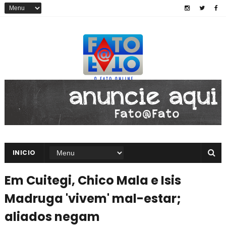
INICIO
Em Cuitegi, Chico Mala e Isis
Madruga 'vivem' mal-estar;
aliados negam