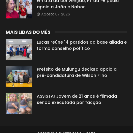
Em ata da convenção, PT da PB pediu
apoio a João e Nabor
Agosto 07, 2026
MAIS LIDAS DO MÊS
Lucas reúne 14 partidos da base aliada e
forma conselho político
Prefeito de Mulungu declara apoio a
pré-candidatura de Wilson Filho
ASSISTA! Jovem de 21 anos é filmada
sendo executada por facção