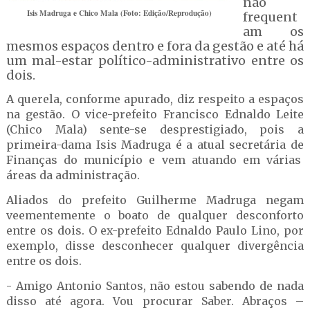
não
Isis Madruga e Chico Mala (Foto: Edição/Reprodução)
frequent
am os
mesmos espaços dentro e fora da gestão e até há
um mal-estar político-administrativo entre os
dois.
A querela, conforme apurado, diz respeito a espaços
na gestão. O vice-prefeito Francisco Ednaldo Leite
(Chico Mala) sente-se desprestigiado, pois a
primeira-dama Isis Madruga é a atual secretária de
Finanças do município e vem atuando em várias
áreas da administração.
Aliados do prefeito Guilherme Madruga negam
veementemente o boato de qualquer desconforto
entre os dois. O ex-prefeito Ednaldo Paulo Lino, por
exemplo, disse desconhecer qualquer divergência
entre os dois.
- Amigo Antonio Santos, não estou sabendo de nada
disso até agora. Vou procurar Saber. Abraços –