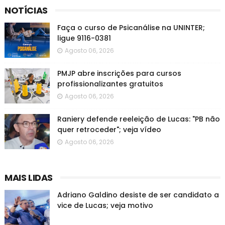
NOTÍCIAS
Faça o curso de Psicanálise na UNINTER;
ligue 9116-0381
Agosto 06, 2026
PMJP abre inscrições para cursos
profissionalizantes gratuitos
Agosto 06, 2026
Raniery defende reeleição de Lucas: "PB não
quer retroceder"; veja vídeo
Agosto 06, 2026
MAIS LIDAS
Adriano Galdino desiste de ser candidato a
vice de Lucas; veja motivo