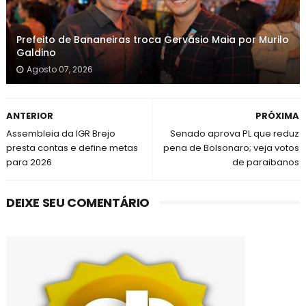
Prefeito de Bananeiras troca Gervásio Maia por Murilo
Galdino
Agosto 07, 2026
ANTERIOR
PRÓXIMA
Assembleia da IGR Brejo
Senado aprova PL que reduz
presta contas e define metas
pena de Bolsonaro; veja votos
para 2026
de paraibanos
DEIXE SEU COMENTÁRIO