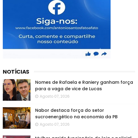
NOTÍCIAS
Nomes de Rafaela e Raniery ganham força
para a vaga de vice de Lucas
Agosto 07, 2026
Nabor destaca força do setor
sucroenergético na economia da PB
Agosto 07, 2026