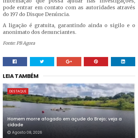
informação que possa ajudar nas investigações,
pode entrar em contato com as autoridades através
do 197 do Disque Denúncia.
A ligação é gratuita, garantindo ainda o sigilo e o
anonimato dos denunciantes.
Fonte: PB Agora
LEIA TAMBÉM
DESTAQUE
Homem morre afogado em açude do Brejo; veja a
cidade
Agosto 08, 2026