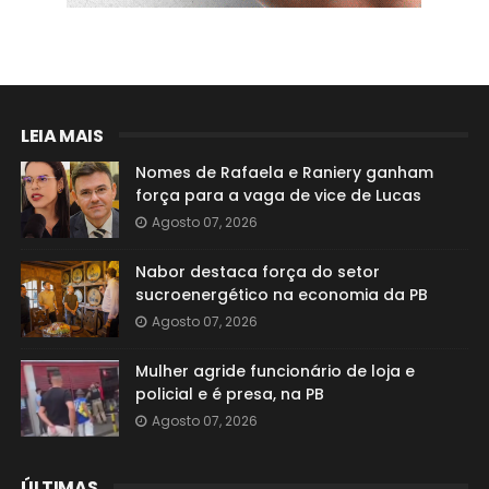
LEIA MAIS
Nomes de Rafaela e Raniery ganham
força para a vaga de vice de Lucas
Agosto 07, 2026
Nabor destaca força do setor
sucroenergético na economia da PB
Agosto 07, 2026
Mulher agride funcionário de loja e
policial e é presa, na PB
Agosto 07, 2026
ÚLTIMAS