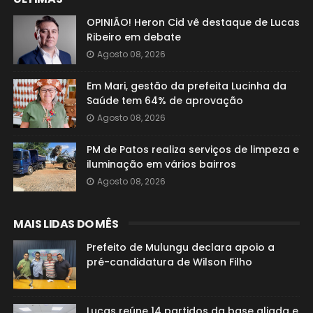
OPINIÃO! Heron Cid vê destaque de Lucas
Ribeiro em debate
Agosto 08, 2026
Em Mari, gestão da prefeita Lucinha da
Saúde tem 64% de aprovação
Agosto 08, 2026
PM de Patos realiza serviços de limpeza e
iluminação em vários bairros
Agosto 08, 2026
MAIS LIDAS DO MÊS
Prefeito de Mulungu declara apoio a
pré-candidatura de Wilson Filho
Lucas reúne 14 partidos da base aliada e