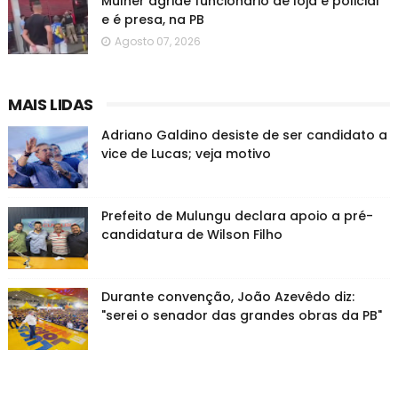
Mulher agride funcionário de loja e policial
e é presa, na PB
Agosto 07, 2026
MAIS LIDAS
Adriano Galdino desiste de ser candidato a
vice de Lucas; veja motivo
Prefeito de Mulungu declara apoio a pré-
candidatura de Wilson Filho
Durante convenção, João Azevêdo diz:
"serei o senador das grandes obras da PB"