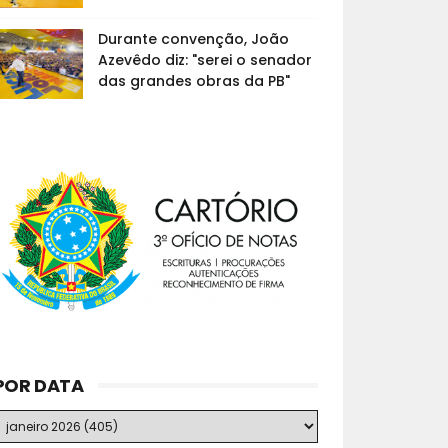
Durante convenção, João
Azevêdo diz: "serei o senador
das grandes obras da PB"
POR DATA