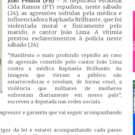
João Pessoa (PB)
- A deputada estadual
Cida Ramos (PT) repudiou, neste sábado
(24), as agressões sofridas pela médica e
influenciadora Raphaela Brilhante, que foi
violentada moral e fisicamente pelo
marido, o cantor João Lima. A vítimia
prestou esclarecimentos à polícia neste
sábado (24).
“Manifesto o mais profundo repúdio ao caso
de agressão cometido pelo cantor João Lima
contra a médica Raphaela Brilhante. As
imagens que vieram a público são
estarrecedoras e revelam, de forma cruel, a
violência que milhares de mulheres
enfrentam diariamente em nosso país”,
escreveu a deputada nas redes sociais.
 agressor e garantiu que vai seguir acompanhando
rigor da lei e estarei acompanhando cada passo