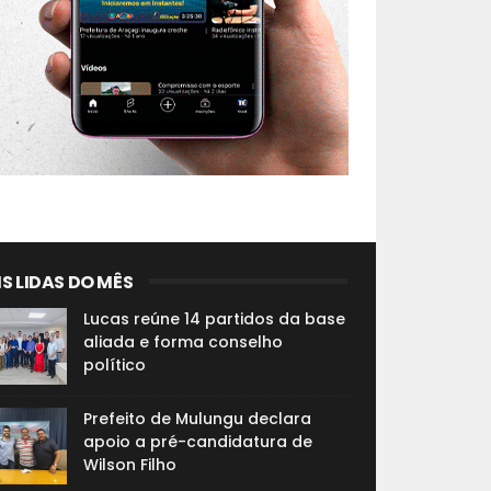
S LIDAS DO MÊS
Lucas reúne 14 partidos da base
aliada e forma conselho
político
Prefeito de Mulungu declara
apoio a pré-candidatura de
Wilson Filho