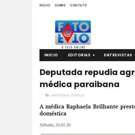
INICIO
SOBRE
CONTATO
INICIO
EDITORIAS
ENTREVISTAS
Deputada repudia agr
médica paraibana
destaque
,
Politica
A médica Raphaela Brilhante prest
doméstica
Sábado, 24.01.26