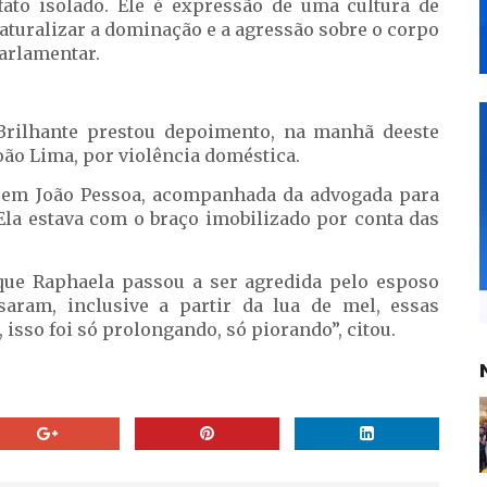
ato isolado. Ele é expressão de uma cultura de
naturalizar a dominação e a agressão sobre o corpo
parlamentar.
Brilhante prestou depoimento, na manhã deeste
João Lima, por violência doméstica.
, em João Pessoa, acompanhada da advogada para
 Ela estava com o braço imobilizado por conta das
que Raphaela passou a ser agredida pelo esposo
aram, inclusive a partir da lua de mel, essas
isso foi só prolongando, só piorando”, citou.