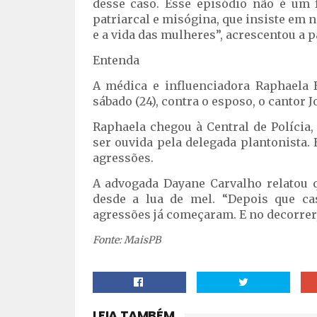
desse caso. Esse episódio não é um f
patriarcal e misógina, que insiste em 
e a vida das mulheres”, acrescentou a 
Entenda
A médica e influenciadora Raphaela 
sábado (24), contra o esposo, o cantor 
Raphaela chegou à Central de Polícia
ser ouvida pela delegada plantonista.
agressões.
A advogada Dayane Carvalho relatou 
desde a lua de mel. “Depois que cas
agressões já começaram. E no decorrer, 
Fonte: MaisPB
LEIA TAMBÉM