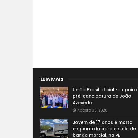
LEIA MAIS
União Brasil oficializa apoio 
pré-candidatura de João
Azevêdo
Agosto 05, 2026
Jovem de 17 anos é morta
enquanto ia para ensaio de
banda marcial, na PB