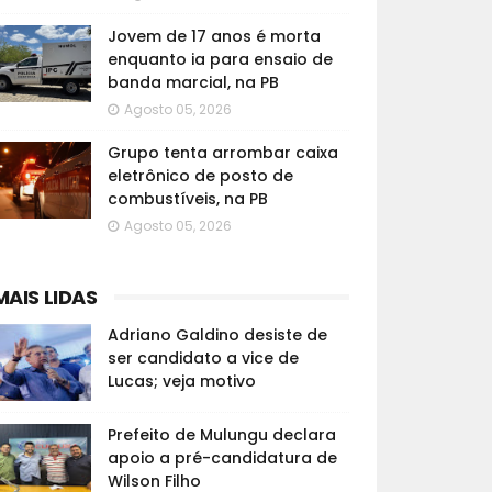
Jovem de 17 anos é morta
enquanto ia para ensaio de
banda marcial, na PB
Agosto 05, 2026
Grupo tenta arrombar caixa
eletrônico de posto de
combustíveis, na PB
Agosto 05, 2026
MAIS LIDAS
Adriano Galdino desiste de
ser candidato a vice de
Lucas; veja motivo
Prefeito de Mulungu declara
apoio a pré-candidatura de
Wilson Filho