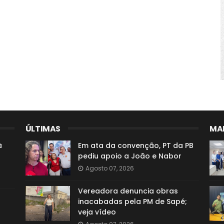
ÚLTIMAS
MAI
à
Em ata da convenção, PT da PB
pediu apoio a João e Nabor
Agosto 07, 2026
Vereadora denuncia obras
inacabadas pela PM de Sapé;
veja vídeo