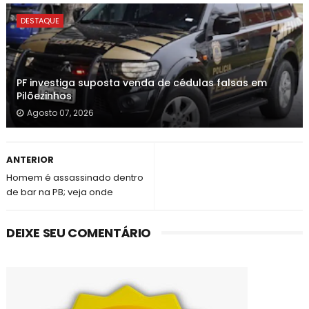
DESTAQUE
PF investiga suposta venda de cédulas falsas em
Pilõezinhos
Agosto 07, 2026
ANTERIOR
Homem é assassinado dentro
de bar na PB; veja onde
DEIXE SEU COMENTÁRIO