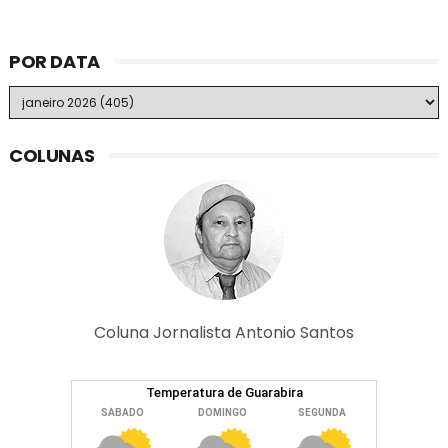
POR DATA
COLUNAS
Coluna Jornalista Antonio Santos