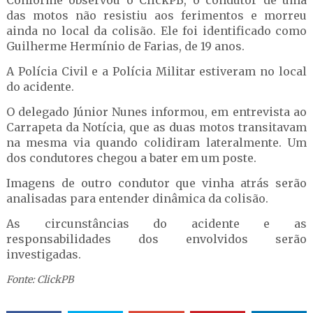
Conforme observou o ClickPB, o condutor de uma
das motos não resistiu aos ferimentos e morreu
ainda no local da colisão. Ele foi identificado como
Guilherme Hermínio de Farias, de 19 anos.
A Polícia Civil e a Polícia Militar estiveram no local
do acidente.
O delegado Júnior Nunes informou, em entrevista ao
Carrapeta da Notícia, que as duas motos transitavam
na mesma via quando colidiram lateralmente. Um
dos condutores chegou a bater em um poste.
Imagens de outro condutor que vinha atrás serão
analisadas para entender dinâmica da colisão.
As circunstâncias do acidente e as
responsabilidades dos envolvidos serão
investigadas.
Fonte: ClickPB