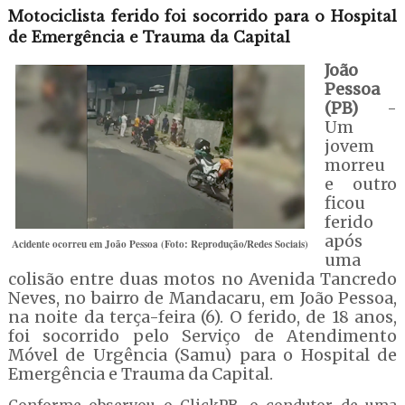
Motociclista ferido foi socorrido para o Hospital
de Emergência e Trauma da Capital
João
Pessoa
(PB)
-
Um
jovem
morreu
e outro
ficou
ferido
após
Acidente ocorreu em João Pessoa (Foto: Reprodução/Redes Sociais)
uma
colisão entre duas motos no Avenida Tancredo
Neves, no bairro de Mandacaru, em João Pessoa,
na noite da terça-feira (6). O ferido, de 18 anos,
foi socorrido pelo Serviço de Atendimento
Móvel de Urgência (Samu) para o Hospital de
Emergência e Trauma da Capital.