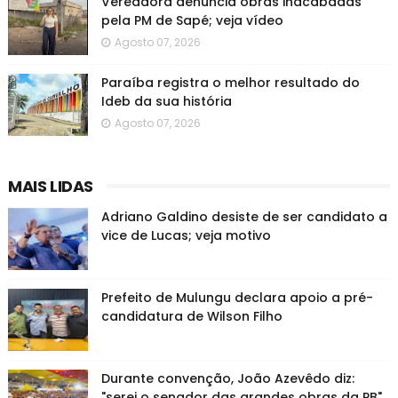
Vereadora denuncia obras inacabadas
pela PM de Sapé; veja vídeo
Agosto 07, 2026
Paraíba registra o melhor resultado do
Ideb da sua história
Agosto 07, 2026
MAIS LIDAS
Adriano Galdino desiste de ser candidato a
vice de Lucas; veja motivo
Prefeito de Mulungu declara apoio a pré-
candidatura de Wilson Filho
Durante convenção, João Azevêdo diz:
"serei o senador das grandes obras da PB"