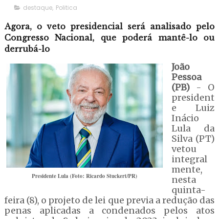
destaque
,
Politica
Agora, o veto presidencial será analisado pelo
Congresso Nacional, que poderá mantê-lo ou
derrubá-lo
João
Pessoa
(PB)
- O
president
e Luiz
Inácio
Lula da
Silva (PT)
vetou
integral
mente,
Presidente Lula (Foto: Ricardo Stuckert/PR)
nesta
quinta-
feira (8), o projeto de lei que previa a redução das
penas aplicadas a condenados pelos atos