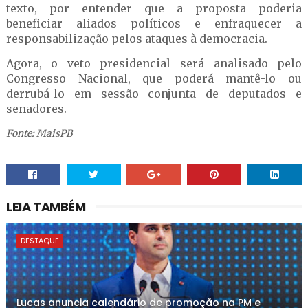
texto, por entender que a proposta poderia
beneficiar aliados políticos e enfraquecer a
responsabilização pelos ataques à democracia.
Agora, o veto presidencial será analisado pelo
Congresso Nacional, que poderá mantê-lo ou
derrubá-lo em sessão conjunta de deputados e
senadores.
Fonte: MaisPB
LEIA TAMBÉM
DESTAQUE
Lucas anuncia calendário de promoção na PM e