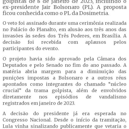
golpistas de 8 de janeiro de 2023, incluindo o
ex-presidente Jair Bolsonaro (PL). A proposta
ficou conhecida como o PL da Dosimetria.
O veto foi assinado durante uma cerimônia realizada
no Palácio do Planalto, em alusão aos três anos das
invasões às sedes dos Três Poderes, em Brasília. A
decisão foi recebida com aplausos pelos
participantes do evento.
O projeto havia sido aprovado pela Câmara dos
Deputados e pelo Senado no fim do ano passado. A
matéria abria margem para a diminuição das
punições impostas a Bolsonaro e a outros réus
apontados como integrantes do chamado “núcleo
crucial” da trama golpista, além de envolvidos
diretamente nos episódios de vandalismo
registrados em janeiro de 2023.
A decisão do presidente já era esperada no
Congresso Nacional. Desde o início da tramitação,
Lula vinha sinalizando publicamente que vetaria o