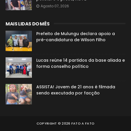
Agosto 07, 2026
MAIS LIDAS DO MÊS
Prefeito de Mulungu declara apoio a
pré-candidatura de Wilson Filho
Lucas reúne 14 partidos da base aliada e
forma conselho político
ASSISTA! Jovem de 21 anos é filmada
sendo executada por facção
COPYRIGHT ©
2026
FATO A FATO