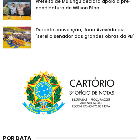
Prefeito de Mulungu declara apoio a pré-
candidatura de Wilson Filho
Durante convenção, João Azevêdo diz:
"serei o senador das grandes obras da PB"
POR DATA