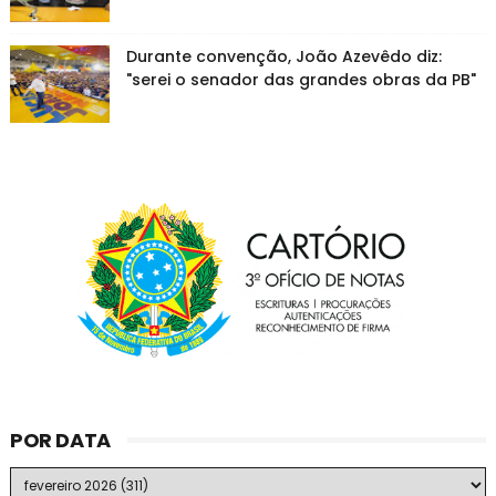
Durante convenção, João Azevêdo diz:
"serei o senador das grandes obras da PB"
POR DATA