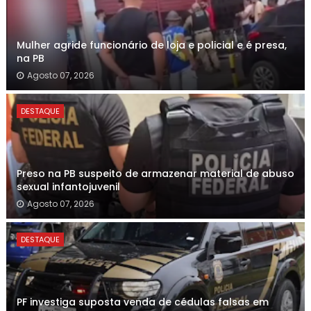
Mulher agride funcionário de loja e policial e é presa,
na PB
Agosto 07, 2026
DESTAQUE
Preso na PB suspeito de armazenar material de abuso
sexual infantojuvenil
Agosto 07, 2026
DESTAQUE
PF investiga suposta venda de cédulas falsas em