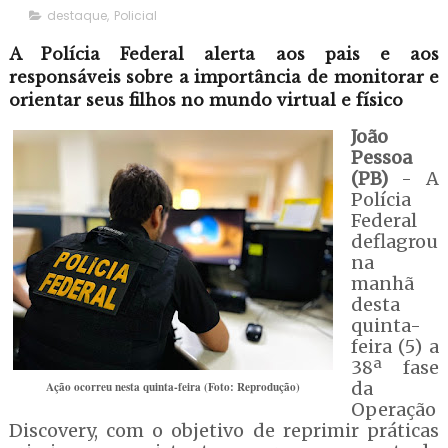
destaque
,
Policial
A Polícia Federal alerta aos pais e aos
responsáveis sobre a importância de monitorar e
orientar seus filhos no mundo virtual e físico
João
Pessoa
(PB)
- A
Polícia
Federal
deflagrou
na
manhã
desta
quinta-
feira (5) a
38ª fase
da
Ação ocorreu nesta quinta-feira (Foto: Reprodução)
Operação
Discovery, com o objetivo de reprimir práticas