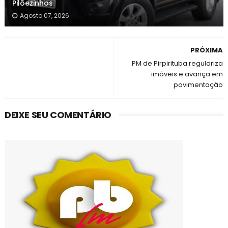
Pilõezinhos
Agosto 07, 2026
PRÓXIMA
PM de Pirpirituba regulariza
imóveis e avança em
pavimentação
DEIXE SEU COMENTÁRIO