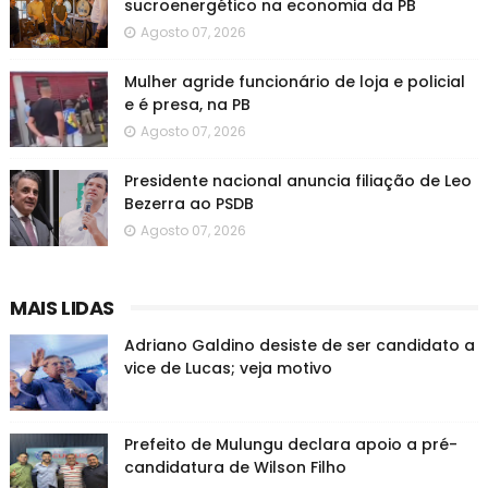
sucroenergético na economia da PB
Agosto 07, 2026
Mulher agride funcionário de loja e policial
e é presa, na PB
Agosto 07, 2026
Presidente nacional anuncia filiação de Leo
Bezerra ao PSDB
Agosto 07, 2026
MAIS LIDAS
Adriano Galdino desiste de ser candidato a
vice de Lucas; veja motivo
Prefeito de Mulungu declara apoio a pré-
candidatura de Wilson Filho