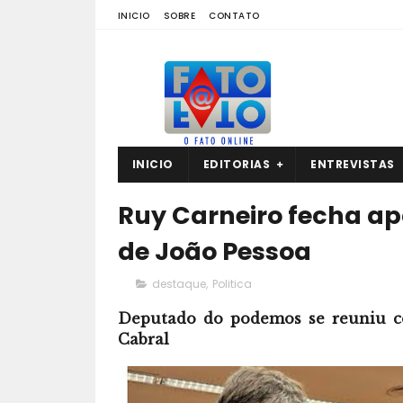
INICIO
SOBRE
CONTATO
INICIO
EDITORIAS
ENTREVISTAS
Ruy Carneiro fecha apoi
de João Pessoa
destaque
,
Politica
Deputado do podemos se reuniu c
Cabral