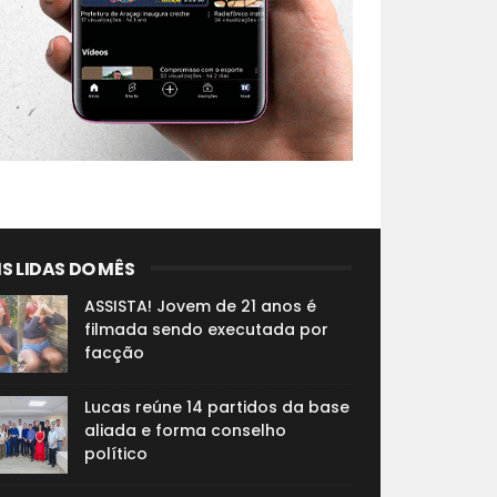
S LIDAS DO MÊS
ASSISTA! Jovem de 21 anos é
filmada sendo executada por
facção
Lucas reúne 14 partidos da base
aliada e forma conselho
político