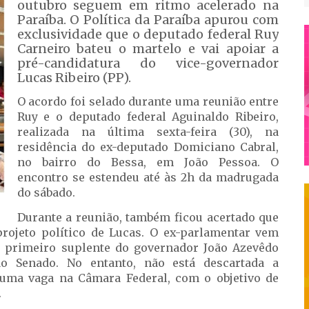
outubro seguem em ritmo acelerado na
Paraíba. O Política da Paraíba apurou com
exclusividade que o deputado federal Ruy
Carneiro bateu o martelo e vai apoiar a
pré-candidatura do vice-governador
Lucas Ribeiro (PP).
O acordo foi selado durante uma reunião entre
Ruy e o deputado federal Aguinaldo Ribeiro,
realizada na última sexta-feira (30), na
residência do ex-deputado Domiciano Cabral,
no bairro do Bessa, em João Pessoa. O
encontro se estendeu até às 2h da madrugada
do sábado.
Durante a reunião, também ficou acertado que
rojeto político de Lucas. O ex-parlamentar vem
o primeiro suplente do governador João Azevêdo
ao Senado. No entanto, não está descartada a
 uma vaga na Câmara Federal, com o objetivo de
.