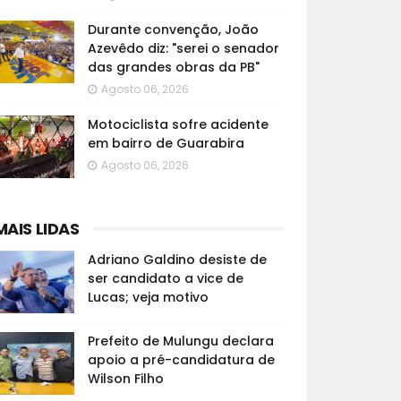
Durante convenção, João
Azevêdo diz: "serei o senador
das grandes obras da PB"
Agosto 06, 2026
Motociclista sofre acidente
em bairro de Guarabira
Agosto 06, 2026
MAIS LIDAS
Adriano Galdino desiste de
ser candidato a vice de
Lucas; veja motivo
Prefeito de Mulungu declara
apoio a pré-candidatura de
Wilson Filho