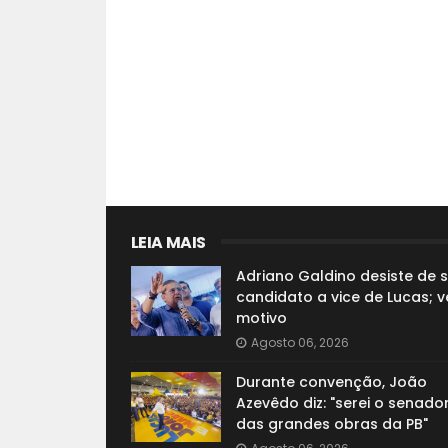
LEIA MAIS
Adriano Galdino desiste de s
candidato a vice de Lucas; v
motivo
Agosto 06, 2026
Durante convenção, João
Azevêdo diz: "serei o senado
das grandes obras da PB"