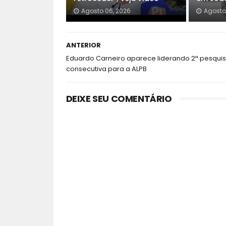
Agosto 06, 2026
Agosto
ANTERIOR
Eduardo Carneiro aparece liderando 2ª pesqui
consecutiva para a ALPB
DEIXE SEU COMENTÁRIO