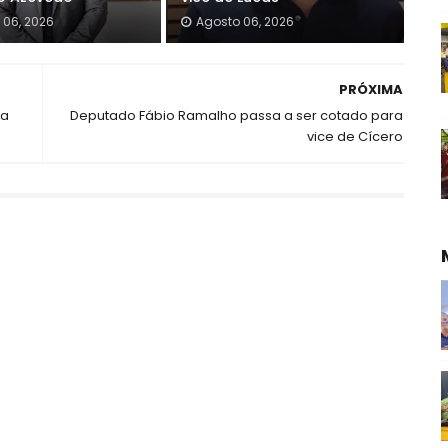
 06, 2026
Agosto 06, 2026
PRÓXIMA
sa
Deputado Fábio Ramalho passa a ser cotado para
vice de Cícero