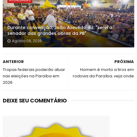
ATUALIDADES
Durante convenção, João Azevêdo diz: "serei o
senador das grandes obras da PB"
Agosto 06, 2026
ANTERIOR
PRÓXIMA
Tropas federais poderão atuar
Homem é morto a tiros em
nas eleições na Paraíba em
rodovia da Paraíba; veja onde
2026
DEIXE SEU COMENTÁRIO