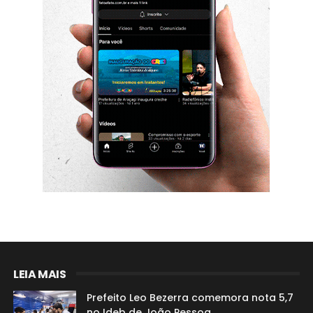
LEIA MAIS
Prefeito Leo Bezerra comemora nota 5,7
no Ideb de João Pessoa