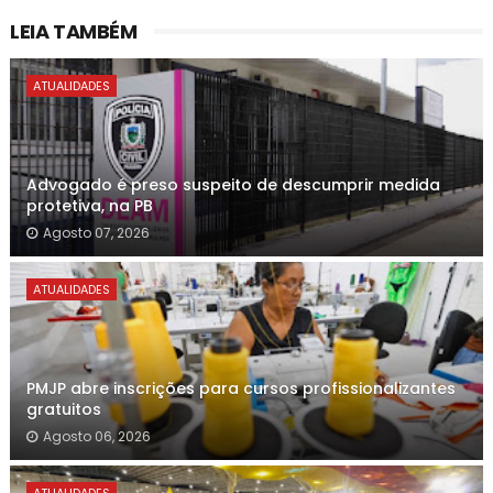
LEIA TAMBÉM
ATUALIDADES
Advogado é preso suspeito de descumprir medida
protetiva, na PB
Agosto 07, 2026
ATUALIDADES
PMJP abre inscrições para cursos profissionalizantes
gratuitos
Agosto 06, 2026