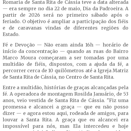
Romaria de Santa Rita de Cássia teve a data alterada
— era sempre no dia 22 de maio, Dia da Padroeira. A
partir de 2026 será no primeiro sábado após o
feriado. O objetivo é ampliar a participação dos fiéis
e de caravanas vindas de diferentes regiões do
Estado.
Fé e Devoção — Não eram ainda 16h — horário de
início da concentração — quando as ruas do Bairro
Marco Moura começaram a ser tomadas por uma
multidão de fiéis, dispostos, com a ajuda da fé, a
percorrer cerca de 10 quilômetros até a Igreja Matriz
de Santa Rita de Cássia, no Centro de Santa Rita.
Entre a multidão, histórias de graças alcançadas pela
fé. A operadora de montagem Rosilda Januário, de 53
anos, veio vestida de Santa Rita de Cássia. "Fiz uma
promessa e alcancei a graça — que eu não posso
dizer — e agora estou aqui, rodeada de amigos, para
louvar a Santa Rita. A graça que eu alcancei era
impossível para nós, mas Ela intercedeu e hoje