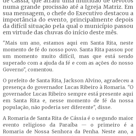
de Cássia, que atraiu uma multidão de devotos
numa grande procissão até a Igreja Matriz. Em
sua mensagem, o chefe do Executivo destacou a
importância do evento, principalmente depois
da difícil situação pela qual o município passou
em virtude das chuvas do início deste mês.
"Mais um ano, estamos aqui em Santa Rita, neste
momento de fé do nosso povo. Santa Rita passou por
um momento muito difícil, mas que está sendo
superado com a ajuda da fé e com as ações do nosso
Governo", comentou.
O prefeito de Santa Rita, Jackson Alvino, agradeceu a
presença do governador Lucas Ribeiro à Romaria. "O
governador Lucas Ribeiro sempre está presente aqui
em Santa Rita e, nesse momento de fé da nossa
população, não poderia ser diferente", disse.
A Romaria de Santa Rita de Cássia é o segundo maior
evento religioso da Paraíba — o primeiro é a
Romaria de Nossa Senhora da Penha. Neste ano, a