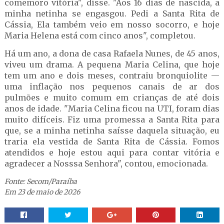
comemoro vitória", disse. "Aos 16 dias de nascida, a
minha netinha se engasgou. Pedi a Santa Rita de
Cássia, Ela também veio em nosso socorro, e hoje
Maria Helena está com cinco anos", completou.
Há um ano, a dona de casa Rafaela Nunes, de 45 anos,
viveu um drama. A pequena Maria Celina, que hoje
tem um ano e dois meses, contraiu bronquiolite —
uma inflação nos pequenos canais de ar dos
pulmões e muito comum em crianças de até dois
anos de idade. "Maria Celina ficou na UTI, foram dias
muito difíceis. Fiz uma promessa a Santa Rita para
que, se a minha netinha saísse daquela situação, eu
traria ela vestida de Santa Rita de Cássia. Fomos
atendidos e hoje estou aqui para contar vitória e
agradecer a Nosssa Senhora", contou, emocionada.
Fonte: Secom/Paraíba
Em 23 de maio de 2026