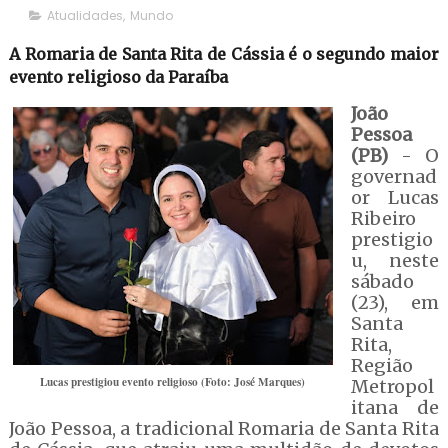
Atualidades
,
Mundo
A Romaria de Santa Rita de Cássia é o segundo maior
evento religioso da Paraíba
João
Pessoa
(PB)
- O
governad
or Lucas
Ribeiro
prestigio
u, neste
sábado
(23), em
Santa
Rita,
Região
Lucas prestigiou evento religioso (Foto: José Marques)
Metropol
itana de
João Pessoa, a tradicional Romaria de Santa Rita