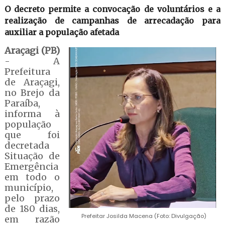
O decreto permite a convocação de voluntários e a
realização de campanhas de arrecadação para
auxiliar a população afetada
Araçagi (PB)
- A
Prefeitura
de Araçagi,
no Brejo da
Paraíba,
informa à
população
que foi
decretada
Situação de
Emergência
em todo o
município,
pelo prazo
de 180 dias,
Prefeitar Josilda Macena (Foto: Divulgação)
em razão