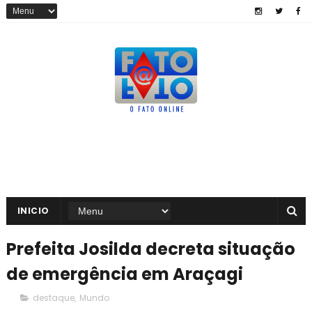
INICIO
Prefeita Josilda decreta situação
de emergência em Araçagi
destaque
,
Mundo