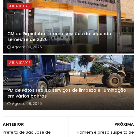
ATUALIDADES
CM de Pirpirituba retoma sessões do segundo
semestre de 2026
Agosto 09, 2026
ATUALIDADES
PM de Patos realiza serviços de limpeza e iluminação
em vários bairros
Agosto 08, 2026
ANTERIOR
PRÓXIMA
Prefeito de São José de
Homem é preso suspeito de