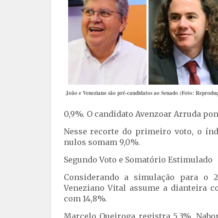
João e Veneziano são pré-candidatos ao Senado (Foto: Reprodu
0,9%. O candidato Avenzoar Arruda pon
Nesse recorte do primeiro voto, o ín
nulos somam 9,0%.
Segundo Voto e Somatório Estimulado
Considerando a simulação para o 2°
Veneziano Vital assume a dianteira c
com 14,8%.
Marcelo Queiroga registra 5,3%, Nab