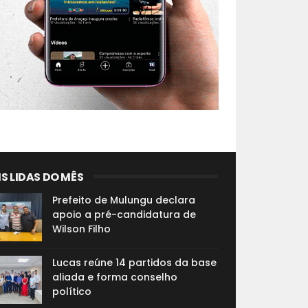
S LIDAS DO MÊS
Prefeito de Mulungu declara
apoio a pré-candidatura de
Wilson Filho
Lucas reúne 14 partidos da base
aliada e forma conselho
político