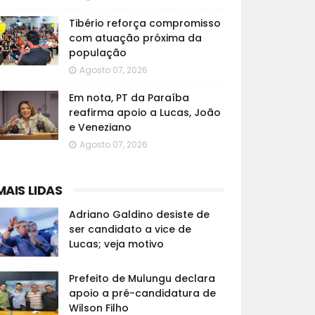
Tibério reforça compromisso
com atuação próxima da
população
Agosto 07, 2026
Em nota, PT da Paraíba
reafirma apoio a Lucas, João
e Veneziano
Agosto 07, 2026
MAIS LIDAS
Adriano Galdino desiste de
ser candidato a vice de
Lucas; veja motivo
Prefeito de Mulungu declara
apoio a pré-candidatura de
Wilson Filho