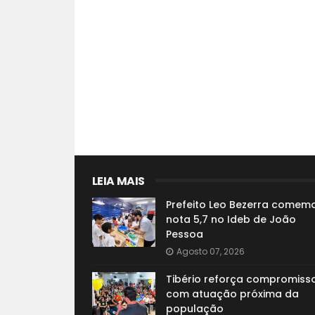
LEIA MAIS
Prefeito Leo Bezerra comem
nota 5,7 no Ideb de João
Pessoa
Agosto 07, 2026
Tibério reforça compromiss
com atuação próxima da
população