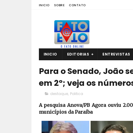
INICIO
SOBRE
CONTATO
INICIO
EDITORIAS
ENTREVISTAS
Para o Senado, João s
em 2º; veja os número
destaque
,
Politica
A pesquisa Anova/PB Agora ouviu 2.000
municípios da Paraíba