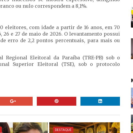
branco ou nulo correspondem a 8,1%.
 eleitores, com idade a partir de 16 anos, em 70
5, 26 e 27 de maio de 2026. O levantamento possui
e erro de 2,2 pontos percentuais, para mais ou
l Regional Eleitoral da Paraíba (TRE-PB) sob o
nal Superior Eleitoral (TSE), sob o protocolo
E
DESTAQUE