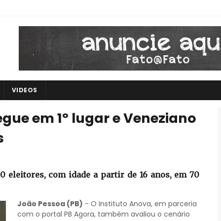
VIDEOS
egue em 1º lugar e Veneziano
s
 eleitores, com idade a partir de 16 anos, em 70
João Pessoa (PB)
- O Instituto Anova, em parceria
com o portal PB Agora, também avaliou o cenário