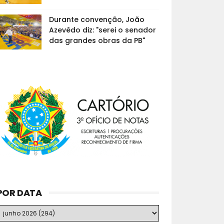
Durante convenção, João
Azevêdo diz: "serei o senador
das grandes obras da PB"
POR DATA