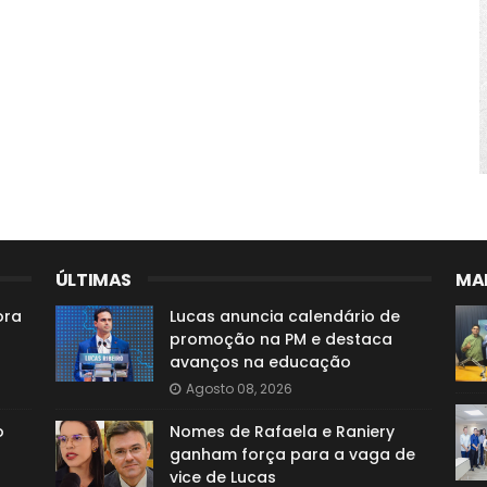
ÚLTIMAS
MAI
ora
Lucas anuncia calendário de
promoção na PM e destaca
avanços na educação
Agosto 08, 2026
o
Nomes de Rafaela e Raniery
ganham força para a vaga de
vice de Lucas