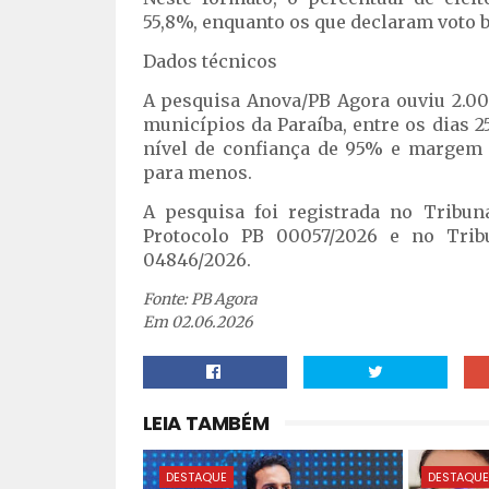
55,8%, enquanto os que declaram voto 
Dados técnicos
A pesquisa Anova/PB Agora ouviu 2.000
municípios da Paraíba, entre os dias 2
nível de confiança de 95% e margem d
para menos.
A pesquisa foi registrada no Tribuna
Protocolo PB 00057/2026 e no Tribu
04846/2026.
Fonte: PB Agora
Em 02.06.2026
LEIA TAMBÉM
DESTAQUE
DESTAQU