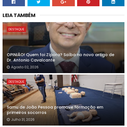
LEIA TAMBÉM
DESTAQUE
OPINIÃO! Quem foi Zípora? Saíba no novo artigo de
Dr. Antonio Cavalcante
Agosto 02, 2026
DESTAQUE
Samu de João Pessoa promove formação em
primeiros socorros
Julho 31, 2026