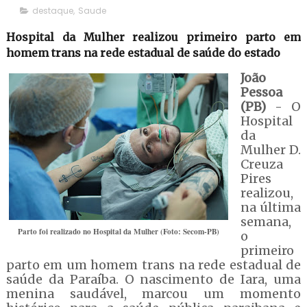
destaque
,
Saude
Hospital da Mulher realizou primeiro parto em
homem trans na rede estadual de saúde do estado
João
Pessoa
(PB)
- O
Hospital
da
Mulher D.
Creuza
Pires
realizou,
na última
semana,
Parto foi realizado no Hospital da Mulher (Foto: Secom-PB)
o
primeiro
parto em um homem trans na rede estadual de
saúde da Paraíba. O nascimento de Iara, uma
menina saudável, marcou um momento