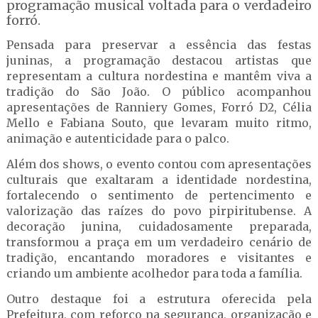
programação musical voltada para o verdadeiro
forró.
Pensada para preservar a essência das festas
juninas, a programação destacou artistas que
representam a cultura nordestina e mantêm viva a
tradição do São João. O público acompanhou
apresentações de Ranniery Gomes, Forró D2, Célia
Mello e Fabiana Souto, que levaram muito ritmo,
animação e autenticidade para o palco.
Além dos shows, o evento contou com apresentações
culturais que exaltaram a identidade nordestina,
fortalecendo o sentimento de pertencimento e
valorização das raízes do povo pirpiritubense. A
decoração junina, cuidadosamente preparada,
transformou a praça em um verdadeiro cenário de
tradição, encantando moradores e visitantes e
criando um ambiente acolhedor para toda a família.
Outro destaque foi a estrutura oferecida pela
Prefeitura, com reforço na segurança, organização e