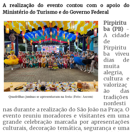
A realização do evento contou com o apoio do
Ministério do Turismo e do Governo Federal
Pirpiritu
ba (PB)
-
A cidade
de
Pirpiritu
ba viveu
dias de
muita
alegria,
cultura e
valorizaç
ão das
tradições
Quadrilhas juninas se apresentaram na festa (Foto: Ascom)
nordesti
nas durante a realização do São João na Praça. O
evento reuniu moradores e visitantes em uma
grande celebração marcada por apresentações
culturais, decoração temática, segurança e uma