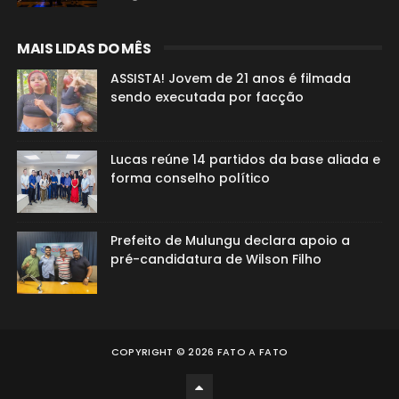
MAIS LIDAS DO MÊS
ASSISTA! Jovem de 21 anos é filmada
sendo executada por facção
Lucas reúne 14 partidos da base aliada e
forma conselho político
Prefeito de Mulungu declara apoio a
pré-candidatura de Wilson Filho
COPYRIGHT ©
2026
FATO A FATO