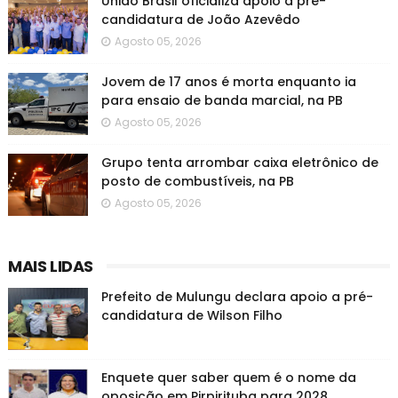
União Brasil oficializa apoio à pré-
candidatura de João Azevêdo
Agosto 05, 2026
Jovem de 17 anos é morta enquanto ia
para ensaio de banda marcial, na PB
Agosto 05, 2026
Grupo tenta arrombar caixa eletrônico de
posto de combustíveis, na PB
Agosto 05, 2026
MAIS LIDAS
Prefeito de Mulungu declara apoio a pré-
candidatura de Wilson Filho
Enquete quer saber quem é o nome da
oposição em Pirpirituba para 2028