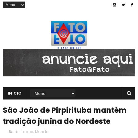
INICIO
São João de Pirpirituba mantém
tradição junina do Nordeste
destaque
,
Mundo