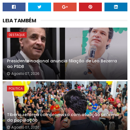
LEIA TAMBÉM
DESTAQUE
Presidente nacional anuncia filiação de Leo Bezerra
ao PSDB
Agosto 07, 2026
POLITICA
Tibério reforça compromisso com atuação próxima
da população
Agosto 07, 2026