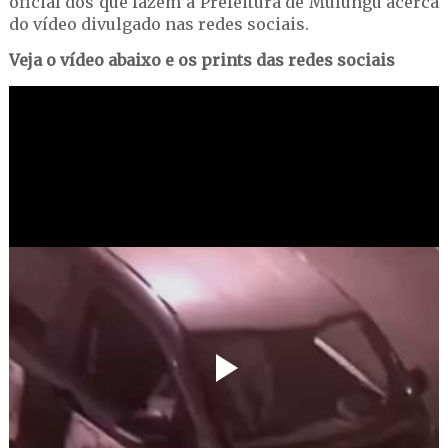
oficial dos que fazem a Prefeitura de Mulungu acerca
do vídeo divulgado nas redes sociais.
Veja o vídeo abaixo e os prints das redes sociais