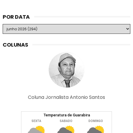
POR DATA
COLUNAS
Coluna Jornalista Antonio Santos