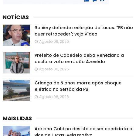
NOTÍCIAS
Raniery defende reeleição de Lucas: "PB não
quer retroceder"; veja vídeo
Agosto 06, 2026
Prefeito de Cabedelo deixa Veneziano a
declara voto em João Azevêdo
Agosto 06, 2026
Criança de 5 anos morre após choque
elétrico no Sertão da PB
Agosto 06, 2026
MAIS LIDAS
Adriano Galdino desiste de ser candidato a
vice de Lucas; veja motivo