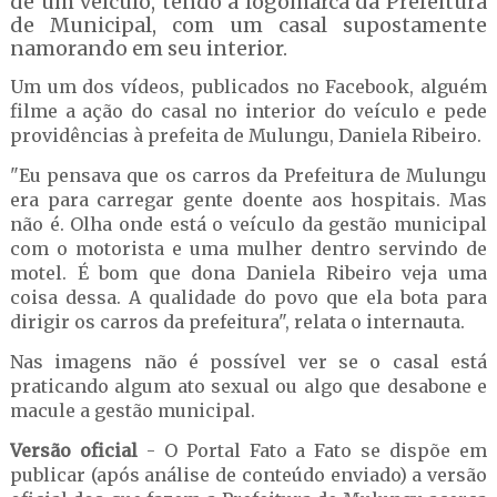
de um veículo, tendo a logomarca da Prefeitura
de Municipal, com um casal supostamente
namorando em seu interior.
Um um dos vídeos, publicados no Facebook, alguém
filme a ação do casal no interior do veículo e pede
providências à prefeita de Mulungu, Daniela Ribeiro.
"Eu pensava que os carros da Prefeitura de Mulungu
era para carregar gente doente aos hospitais. Mas
não é. Olha onde está o veículo da gestão municipal
com o motorista e uma mulher dentro servindo de
motel. É bom que dona Daniela Ribeiro veja uma
coisa dessa. A qualidade do povo que ela bota para
dirigir os carros da prefeitura", relata o internauta.
Nas imagens não é possível ver se o casal está
praticando algum ato sexual ou algo que desabone e
macule a gestão municipal.
Versão oficial
- O Portal Fato a Fato se dispõe em
publicar (após análise de conteúdo enviado) a versão