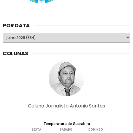
POR DATA
COLUNAS
Coluna Jornalista Antonio Santos