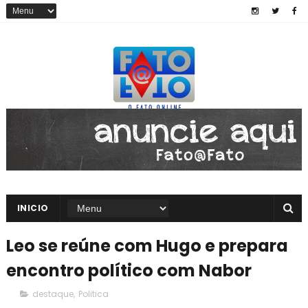
INICIO
Leo se reúne com Hugo e prepara
encontro político com Nabor
destaque
,
Politica