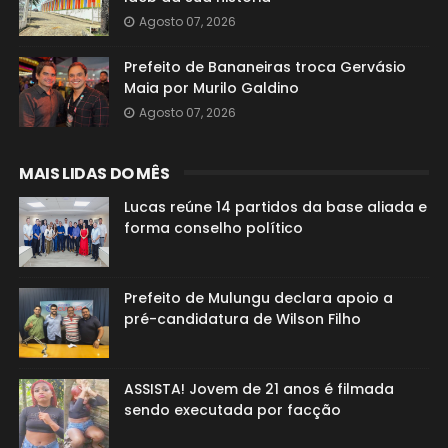
Agosto 07, 2026
Prefeito de Bananeiras troca Gervásio
Maia por Murilo Galdino
Agosto 07, 2026
MAIS LIDAS DO MÊS
Lucas reúne 14 partidos da base aliada e
forma conselho político
Prefeito de Mulungu declara apoio a
pré-candidatura de Wilson Filho
ASSISTA! Jovem de 21 anos é filmada
sendo executada por facção