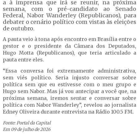
a à imprensa que irá se reunir, na próxima
semana, com o pré-candidato ao Senado
Federal, Nabor Wanderley (Republicanos), para
debater o cenário político com vistas às eleições
de outubro.
A pauta veio à tona após encontro em Brasília entre o
gestor e o presidente da Câmara dos Deputados,
Hugo Motta (Republicanos), que teria articulado a
pauta entre eles.
“Essa conversa foi extremamente administrativa,
sem viés político. Seria injusto conversar sobre
política sem que eu estivesse com o meu grupo e
Hugo sem Nabor. Mas já vou antecipar a você que, na
próxima semana, iremos sentar e conversar sobre
política com Nabor Wanderley”, revelou ao jornalista
Edney Oliveira durante entrevista na Rádio 100.5 FM.
Fonte: Portal da Capital
Em 09 de julho de 2026