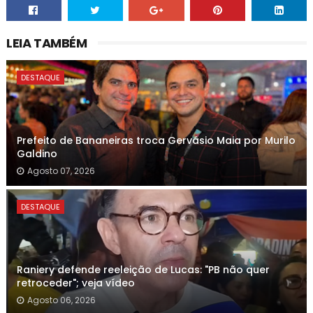
LEIA TAMBÉM
DESTAQUE
Prefeito de Bananeiras troca Gervásio Maia por Murilo
Galdino
Agosto 07, 2026
DESTAQUE
Raniery defende reeleição de Lucas: "PB não quer
retroceder"; veja vídeo
Agosto 06, 2026