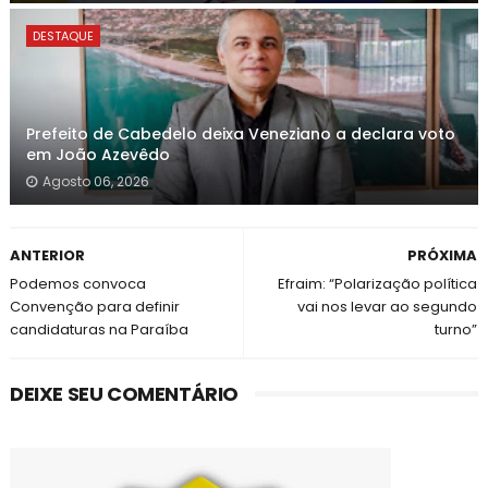
DESTAQUE
Prefeito de Cabedelo deixa Veneziano a declara voto
em João Azevêdo
Agosto 06, 2026
ANTERIOR
PRÓXIMA
Podemos convoca
Efraim: “Polarização política
Convenção para definir
vai nos levar ao segundo
candidaturas na Paraíba
turno”
DEIXE SEU COMENTÁRIO