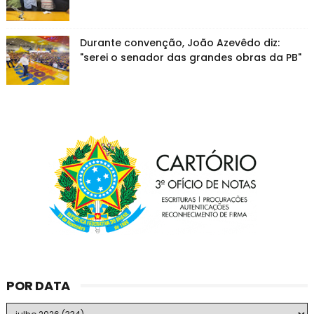
Durante convenção, João Azevêdo diz:
"serei o senador das grandes obras da PB"
POR DATA