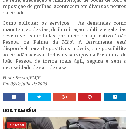
de rede, adequação e manutenção de bocas de lobo e
reposição de grelhas, acontecem em diversos pontos
da cidade.
Como solicitar os serviços – As demandas como
manutenção de vias, de iluminação pública e galerias
devem ser solicitadas por meio do aplicativo ‘João
Pessoa na Palma da Mão’. A ferramenta está
disponível para dispositivos móveis, que possibilita
ao cidadão acessar todos os serviços da Prefeitura de
João Pessoa de forma mais ágil, segura e sem a
necessidade de sair de casa.
Fonte: Secom/PMJP
Em 09 de julho de 2026
LEIA TAMBÉM
DESTAQUE