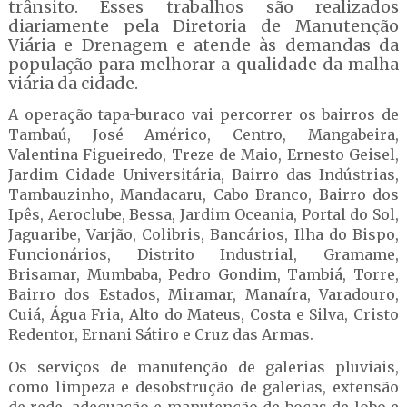
trânsito. Esses trabalhos são realizados
diariamente pela Diretoria de Manutenção
Viária e Drenagem e atende às demandas da
população para melhorar a qualidade da malha
viária da cidade.
A operação tapa-buraco vai percorrer os bairros de
Tambaú, José Américo, Centro, Mangabeira,
Valentina Figueiredo, Treze de Maio, Ernesto Geisel,
Jardim Cidade Universitária, Bairro das Indústrias,
Tambauzinho, Mandacaru, Cabo Branco, Bairro dos
Ipês, Aeroclube, Bessa, Jardim Oceania, Portal do Sol,
Jaguaribe, Varjão, Colibris, Bancários, Ilha do Bispo,
Funcionários, Distrito Industrial, Gramame,
Brisamar, Mumbaba, Pedro Gondim, Tambiá, Torre,
Bairro dos Estados, Miramar, Manaíra, Varadouro,
Cuiá, Água Fria, Alto do Mateus, Costa e Silva, Cristo
Redentor, Ernani Sátiro e Cruz das Armas.
Os serviços de manutenção de galerias pluviais,
como limpeza e desobstrução de galerias, extensão