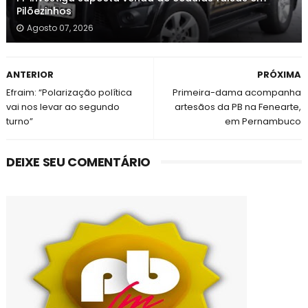
Pilõezinhos
Agosto 07, 2026
ANTERIOR
PRÓXIMA
Efraim: “Polarização política
Primeira-dama acompanha
vai nos levar ao segundo
artesãos da PB na Fenearte,
turno”
em Pernambuco
DEIXE SEU COMENTÁRIO