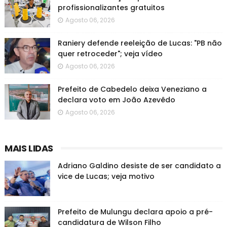
profissionalizantes gratuitos
Agosto 06, 2026
Raniery defende reeleição de Lucas: "PB não
quer retroceder"; veja vídeo
Agosto 06, 2026
Prefeito de Cabedelo deixa Veneziano a
declara voto em João Azevêdo
Agosto 06, 2026
MAIS LIDAS
Adriano Galdino desiste de ser candidato a
vice de Lucas; veja motivo
Prefeito de Mulungu declara apoio a pré-
candidatura de Wilson Filho