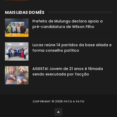
MAIS LIDAS DO MÊS
Prefeito de Mulungu declara apoio a
pré-candidatura de Wilson Filho
Lucas reúne 14 partidos da base aliada e
forma conselho político
ASSISTA! Jovem de 21 anos é filmada
sendo executada por facção
COPYRIGHT ©
2026
FATO A FATO