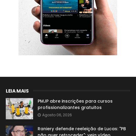
LEIA MAIS
PMJP abre inscrições para cursos
profissionalizantes gratuitos
Agosto 06, 2026
Raniery defende reeleição de Lucas: "PB
não quer retroceder"; veja vídeo