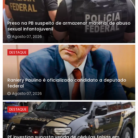
Preso na PB suspeito de armazenar material de abuso
sexual infantojuvenil
Agosto 07, 2026
DESTAQUE
Raniery Paulino é oficializado candidato a deputado
federal
Agosto 07, 2026
DESTAQUE
PF investiga suposta venda de cédulas falsas em