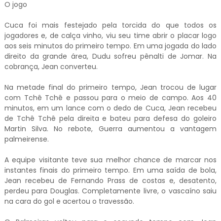
O jogo
Cuca foi mais festejado pela torcida do que todos os
jogadores e, de calça vinho, viu seu time abrir o placar logo
aos seis minutos do primeiro tempo. Em uma jogada do lado
direito da grande área, Dudu sofreu pênalti de Jomar. Na
cobrança, Jean converteu.
Na metade final do primeiro tempo, Jean trocou de lugar
com Tchê Tchê e passou para o meio de campo. Aos 40
minutos, em um lance com o dedo de Cuca, Jean recebeu
de Tchê Tchê pela direita e bateu para defesa do goleiro
Martin Silva. No rebote, Guerra aumentou a vantagem
palmeirense.
A equipe visitante teve sua melhor chance de marcar nos
instantes finais do primeiro tempo. Em uma saída de bola,
Jean recebeu de Fernando Prass de costas e, desatento,
perdeu para Douglas. Completamente livre, o vascaíno saiu
na cara do gol e acertou o travessão.