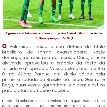
Jogadores do Palmeiras comemoram goleada de 4 a 0 contra o Vasco
da Gama (Imagem: Da Net)
O
Palmeiras iniciou a sua defesa do título
brasileiro de forma avassaladora. Neste
domingo, na reestreia do técnico Cuca, o time
alviverde aproveitou o embalo da festa da
torcida e atropelou o Vasco pelo placar de 4 a
0, no Allianz Parque, em duelo válido pela
primeira rodada do Brasileirão. Jean, Guerra, e
Borja, duas vezes, garantiram o placar elástico
para o atual campeão nacional.
Depois da bela estreia, o Palmeiras já terá que mudar o foco
para outro torneio. Na próxima quarta-feira, a equipe