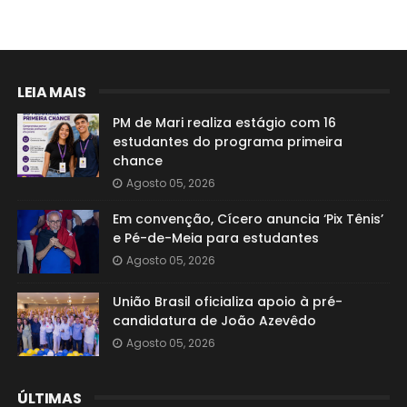
LEIA MAIS
PM de Mari realiza estágio com 16
estudantes do programa primeira
chance
Agosto 05, 2026
Em convenção, Cícero anuncia ‘Pix Tênis’
e Pé-de-Meia para estudantes
Agosto 05, 2026
União Brasil oficializa apoio à pré-
candidatura de João Azevêdo
Agosto 05, 2026
ÚLTIMAS