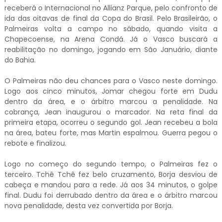
receberá o Internacional no Allianz Parque, pelo confronto de
ida das oitavas de final da Copa do Brasil. Pelo Brasileirão, o
Palmeiras volta a campo no sábado, quando visita a
Chapecoense, na Arena Condá. Já o Vasco buscará a
reabilitação no domingo, jogando em São Januário, diante
do Bahia.
O Palmeiras não deu chances para o Vasco neste domingo.
Logo aos cinco minutos, Jomar chegou forte em Dudu
dentro da área, e o árbitro marcou a penalidade. Na
cobrança, Jean inaugurou o marcador. Na reta final da
primeira etapa, ocorreu o segundo gol. Jean recebeu a bola
na área, bateu forte, mas Martin espalmou. Guerra pegou o
rebote e finalizou.
Logo no começo do segundo tempo, o Palmeiras fez o
terceiro. Tchê Tchê fez belo cruzamento, Borja desviou de
cabeça e mandou para a rede. Já aos 34 minutos, o golpe
final. Dudu foi derrubado dentro da área e o árbitro marcou
nova penalidade, desta vez convertida por Borja.