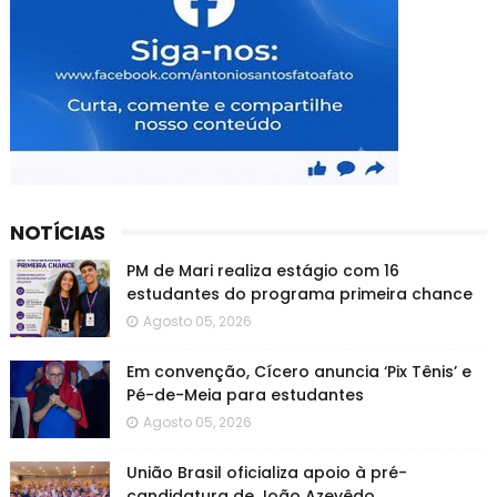
NOTÍCIAS
PM de Mari realiza estágio com 16
estudantes do programa primeira chance
Agosto 05, 2026
Em convenção, Cícero anuncia ‘Pix Tênis’ e
Pé-de-Meia para estudantes
Agosto 05, 2026
União Brasil oficializa apoio à pré-
candidatura de João Azevêdo