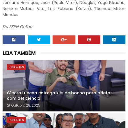
Jomar e Henrique; Jean (Paulo Vitor), Douglas, Yago Pikachu,
Nenê e Mateus Vital; Luis Fabiano (Kelvin). Técnico: Milton
Mendes
Do ESPN Online
LEIA TAMBÉM
ESPORTES
Cícero Lucena entrega kits de bocha para atletas
com deficiência
Outubro 28, 2025
ESPORTES