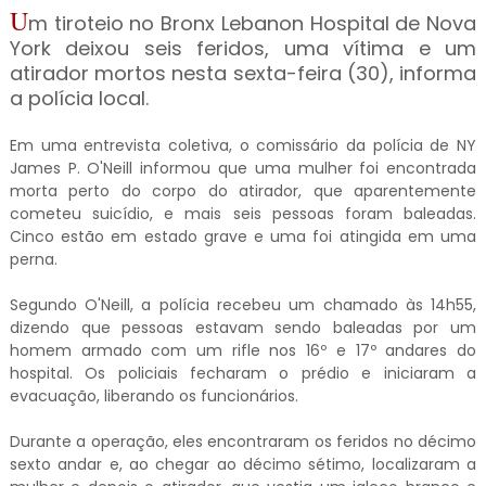
U
m tiroteio no Bronx Lebanon Hospital de Nova
York deixou seis feridos, uma vítima e um
atirador mortos nesta sexta-feira (30), informa
a polícia local.
Em uma entrevista coletiva, o comissário da polícia de NY
James P. O'Neill informou que uma mulher foi encontrada
morta perto do corpo do atirador, que aparentemente
cometeu suicídio, e mais seis pessoas foram baleadas.
Cinco estão em estado grave e uma foi atingida em uma
perna.
Segundo O'Neill, a polícia recebeu um chamado às 14h55,
dizendo que pessoas estavam sendo baleadas por um
homem armado com um rifle nos 16º e 17º andares do
hospital. Os policiais fecharam o prédio e iniciaram a
evacuação, liberando os funcionários.
Durante a operação, eles encontraram os feridos no décimo
sexto andar e, ao chegar ao décimo sétimo, localizaram a