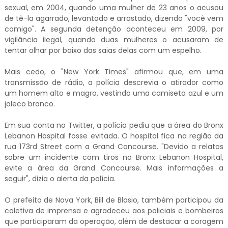
sexual, em 2004, quando uma mulher de 23 anos o acusou
de tê-la agarrado, levantado e arrastado, dizendo "você vem
comigo". A segunda detenção aconteceu em 2009, por
vigilância ilegal, quando duas mulheres o acusaram de
tentar olhar por baixo das saias delas com um espelho.
Mais cedo, o "New York Times" afirmou que, em uma
transmissão de rádio, a polícia descrevia o atirador como
um homem alto e magro, vestindo uma camiseta azul e um
jaleco branco.
Em sua conta no Twitter, a polícia pediu que a área do Bronx
Lebanon Hospital fosse evitada. O hospital fica na região da
rua 173rd Street com a Grand Concourse. "Devido a relatos
sobre um incidente com tiros no Bronx Lebanon Hospital,
evite a área da Grand Concourse. Mais informações a
seguir", dizia o alerta da polícia.
O prefeito de Nova York, Bill de Blasio, também participou da
coletiva de imprensa e agradeceu aos policiais e bombeiros
que participaram da operação, além de destacar a coragem