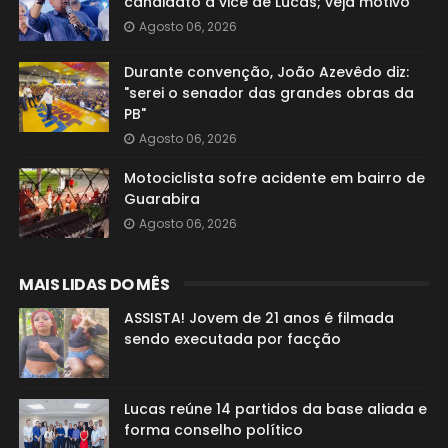
candidato a vice de Lucas; veja motivo
Agosto 06, 2026
Durante convenção, João Azevêdo diz:
"serei o senador das grandes obras da
PB"
Agosto 06, 2026
Motociclista sofre acidente em bairro de
Guarabira
Agosto 06, 2026
MAIS LIDAS DO MÊS
ASSISTA! Jovem de 21 anos é filmada
sendo executada por facção
Lucas reúne 14 partidos da base aliada e
forma conselho político