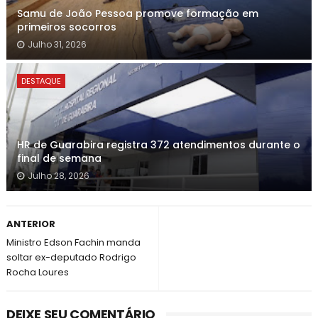
Samu de João Pessoa promove formação em
primeiros socorros
Julho 31, 2026
DESTAQUE
HR de Guarabira registra 372 atendimentos durante o
final de semana
Julho 28, 2026
ANTERIOR
Ministro Edson Fachin manda
soltar ex-deputado Rodrigo
Rocha Loures
DEIXE SEU COMENTÁRIO