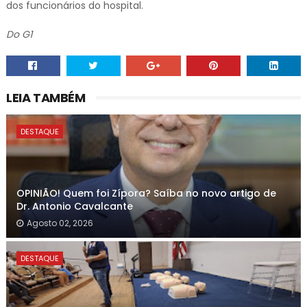
dos funcionários do hospital.
Do G1
LEIA TAMBÉM
DESTAQUE
OPINIÃO! Quem foi Zípora? Saíba no novo artigo de
Dr. Antonio Cavalcante
Agosto 02, 2026
DESTAQUE