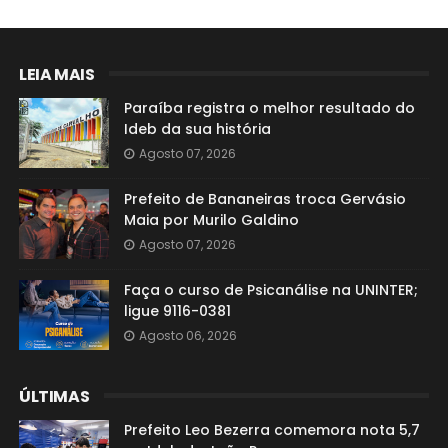
LEIA MAIS
Paraíba registra o melhor resultado do
Ideb da sua história
Agosto 07, 2026
Prefeito de Bananeiras troca Gervásio
Maia por Murilo Galdino
Agosto 07, 2026
Faça o curso de Psicanálise na UNINTER;
ligue 9116-0381
Agosto 06, 2026
ÚLTIMAS
Prefeito Leo Bezerra comemora nota 5,7