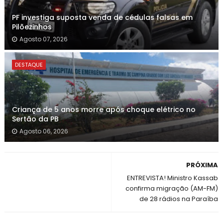
PF investiga suposta venda de cédulas falsas em
Pilõezinhos
Agosto 07, 2026
DESTAQUE
Criança de 5 anos morre após choque elétrico no
Sertão da PB
Agosto 06, 2026
PRÓXIMA
ENTREVISTA! Ministro Kassab
confirma migração (AM-FM)
de 28 rádios na Paraíba