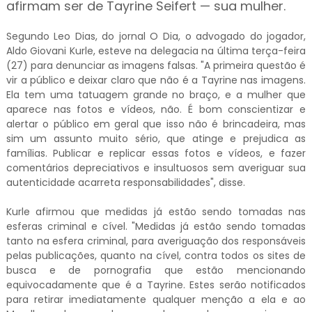
afirmam ser de Tayrine Seifert — sua mulher.
Segundo Leo Dias, do jornal O Dia, o advogado do jogador,
Aldo Giovani Kurle, esteve na delegacia na última terça-feira
(27) para denunciar as imagens falsas. "A primeira questão é
vir a público e deixar claro que não é a Tayrine nas imagens.
Ela tem uma tatuagem grande no braço, e a mulher que
aparece nas fotos e vídeos, não. É bom conscientizar e
alertar o público em geral que isso não é brincadeira, mas
sim um assunto muito sério, que atinge e prejudica as
famílias. Publicar e replicar essas fotos e vídeos, e fazer
comentários depreciativos e insultuosos sem averiguar sua
autenticidade acarreta responsabilidades", disse.
Kurle afirmou que medidas já estão sendo tomadas nas
esferas criminal e cível. "Medidas já estão sendo tomadas
tanto na esfera criminal, para averiguação dos responsáveis
pelas publicações, quanto na cível, contra todos os sites de
busca e de pornografia que estão mencionando
equivocadamente que é a Tayrine. Estes serão notificados
para retirar imediatamente qualquer menção a ela e ao