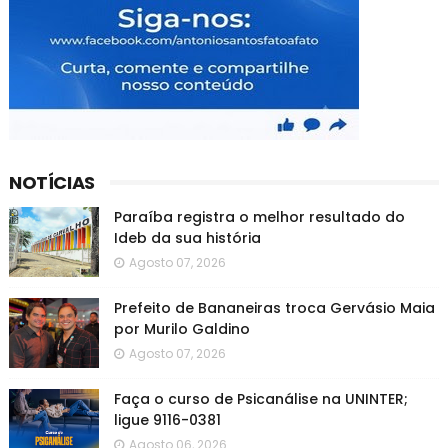
NOTÍCIAS
Paraíba registra o melhor resultado do
Ideb da sua história
Agosto 07, 2026
Prefeito de Bananeiras troca Gervásio Maia
por Murilo Galdino
Agosto 07, 2026
Faça o curso de Psicanálise na UNINTER;
ligue 9116-0381
Agosto 06, 2026