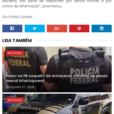
Muralha, sob pena de responder por danos morais e por
crime de difamação", arrematou.
Do Portal Correio
LEIA TAMBÉM
DESTAQUE
Preso na PB suspeito de armazenar material de abuso
sexual infantojuvenil
Agosto 07, 2026
DESTAQUE