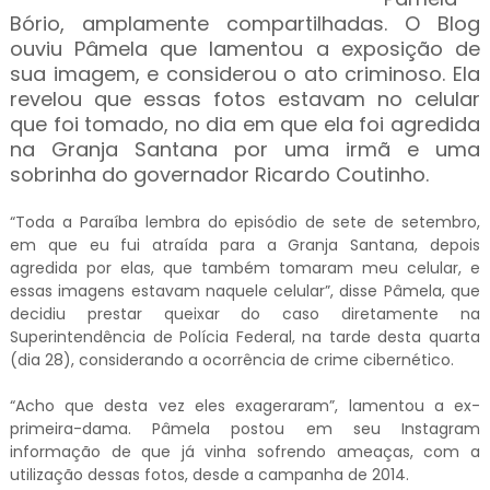
Bório, amplamente compartilhadas. O Blog
ouviu Pâmela que lamentou a exposição de
sua imagem, e considerou o ato criminoso. Ela
revelou que essas fotos estavam no celular
que foi tomado, no dia em que ela foi agredida
na Granja Santana por uma irmã e uma
sobrinha do governador Ricardo Coutinho.
“Toda a Paraíba lembra do episódio de sete de setembro,
em que eu fui atraída para a Granja Santana, depois
agredida por elas, que também tomaram meu celular, e
essas imagens estavam naquele celular”, disse Pâmela, que
decidiu prestar queixar do caso diretamente na
Superintendência de Polícia Federal, na tarde desta quarta
(dia 28), considerando a ocorrência de crime cibernético.
“Acho que desta vez eles exageraram”, lamentou a ex-
primeira-dama. Pâmela postou em seu Instagram
informação de que já vinha sofrendo ameaças, com a
utilização dessas fotos, desde a campanha de 2014.