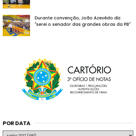
Durante convenção, João Azevêdo diz:
"serei o senador das grandes obras da PB"
POR DATA