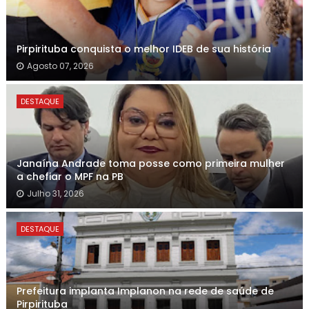
Pirpirituba conquista o melhor IDEB de sua história
Agosto 07, 2026
DESTAQUE
Janaína Andrade toma posse como primeira mulher
a chefiar o MPF na PB
Julho 31, 2026
DESTAQUE
Prefeitura implanta Implanon na rede de saúde de
Pirpirituba