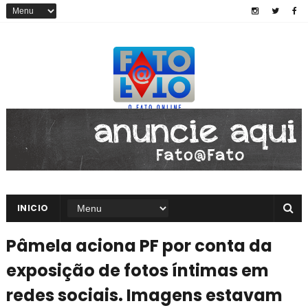
INICIO
Pâmela aciona PF por conta da
exposição de fotos íntimas em
redes sociais. Imagens estavam