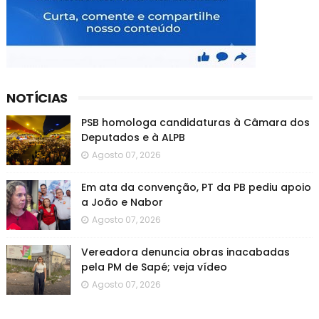
NOTÍCIAS
PSB homologa candidaturas à Câmara dos
Deputados e à ALPB
Agosto 07, 2026
Em ata da convenção, PT da PB pediu apoio
a João e Nabor
Agosto 07, 2026
Vereadora denuncia obras inacabadas
pela PM de Sapé; veja vídeo
Agosto 07, 2026