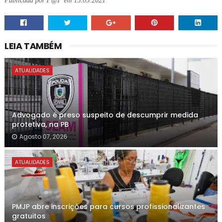
Publicada por F@F em 15.03.2021
LEIA TAMBÉM
ATUALIDADES
Advogado é preso suspeito de descumprir medida
protetiva, na PB
Agosto 07, 2026
ATUALIDADES
PMJP abre inscrições para cursos profissionalizantes
gratuitos