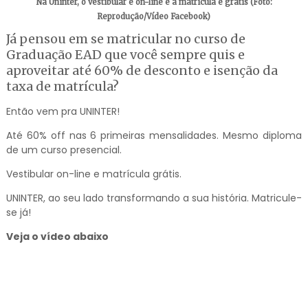
Na Uninter, o vestibular é on-line e a matrícula é grátis (Foto:
Reprodução/Vídeo Facebook)
Já pensou em se matricular no curso de
Graduação EAD que você sempre quis e
aproveitar até 60% de desconto e isenção da
taxa de matrícula?
Então vem pra UNINTER!
Até 60% off nas 6 primeiras mensalidades. Mesmo diploma
de um curso presencial.
Vestibular on-line e matrícula grátis.
UNINTER, ao seu lado transformando a sua história. Matricule-
se já!
Veja o vídeo abaixo