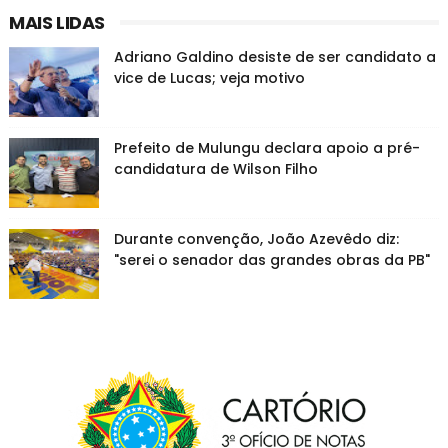
MAIS LIDAS
Adriano Galdino desiste de ser candidato a
vice de Lucas; veja motivo
Prefeito de Mulungu declara apoio a pré-
candidatura de Wilson Filho
Durante convenção, João Azevêdo diz:
"serei o senador das grandes obras da PB"