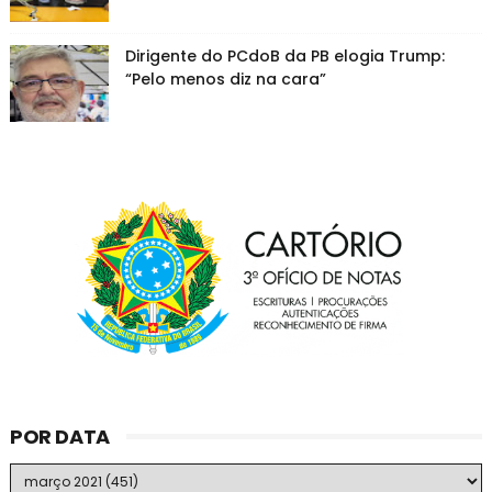
Dirigente do PCdoB da PB elogia Trump:
“Pelo menos diz na cara”
POR DATA