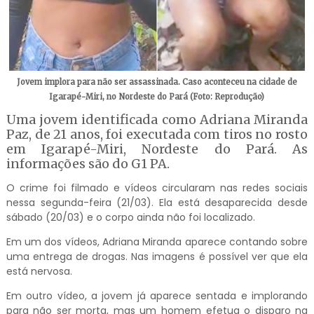
Jovem implora para não ser assassinada. Caso aconteceu na cidade de
Igarapé-Miri, no Nordeste do Pará (Foto: Reprodução)
Uma jovem identificada como Adriana Miranda
Paz, de 21 anos, foi executada com tiros no rosto
em Igarapé-Miri, Nordeste do Pará. As
informações são do G1 PA.
O crime foi filmado e vídeos circularam nas redes sociais
nessa segunda-feira (21/03). Ela está desaparecida desde
sábado (20/03) e o corpo ainda não foi localizado.
Em um dos vídeos, Adriana Miranda aparece contando sobre
uma entrega de drogas. Nas imagens é possível ver que ela
está nervosa.
Em outro vídeo, a jovem já aparece sentada e implorando
para não ser morta, mas um homem efetua o disparo na