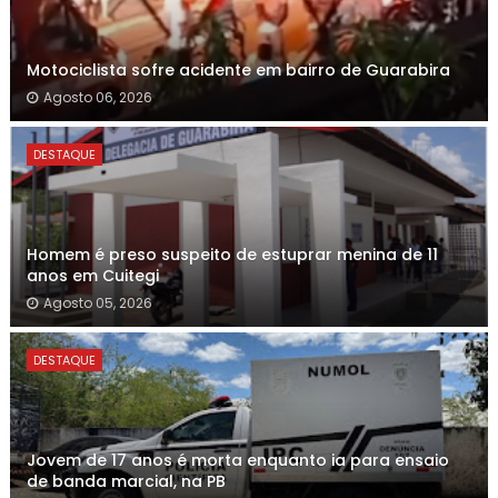
Motociclista sofre acidente em bairro de Guarabira
Agosto 06, 2026
DESTAQUE
Homem é preso suspeito de estuprar menina de 11
anos em Cuitegi
Agosto 05, 2026
DESTAQUE
Jovem de 17 anos é morta enquanto ia para ensaio
de banda marcial, na PB