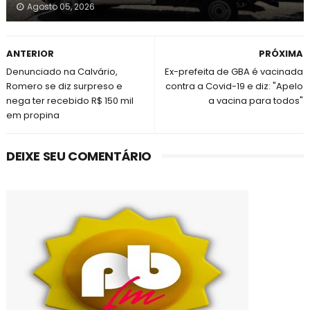
Agosto 05, 2026
ANTERIOR
PRÓXIMA
Denunciado na Calvário,
Ex-prefeita de GBA é vacinada
Romero se diz surpreso e
contra a Covid-19 e diz: "Apelo
nega ter recebido R$ 150 mil
a vacina para todos"
em propina
DEIXE SEU COMENTÁRIO